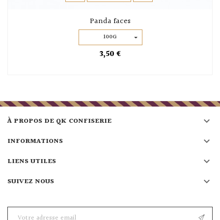
Panda faces
100G
3,50 €

À PROPOS DE QK CONFISERIE

INFORMATIONS

LIENS UTILES

SUIVEZ NOUS