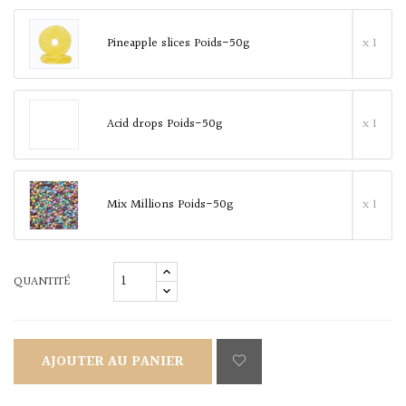
Pineapple slices Poids-50g
x 1
Acid drops Poids-50g
x 1
Mix Millions Poids-50g
x 1
QUANTITÉ
AJOUTER AU PANIER