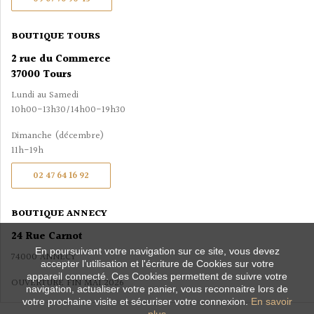
BOUTIQUE TOURS
2 rue du Commerce
37000 Tours
Lundi au Samedi
10h00-13h30/14h00-19h30
Dimanche (décembre)
11h-19h
02 47 64 16 92
BOUTIQUE ANNECY
24 Rue Carnot
En poursuivant votre navigation sur ce site, vous devez
74000 ANNECY
accepter l’utilisation et l'écriture de Cookies sur votre
appareil connecté. Ces Cookies permettent de suivre votre
OUVERTURE FIN MAI 2026
navigation, actualiser votre panier, vous reconnaitre lors de
votre prochaine visite et sécuriser votre connexion.
En savoir