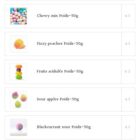
Chewy mix Poids-50g
x 1
Fizzy peaches Poids-50g
x 1
Fruits acidulés Poids-50g
x 2
Sour apples Poids-50g
x 1
Blackcurrant sour Poids-50g
x 1