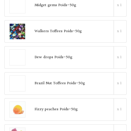
Midget gems Poids-50g
x 1
Walkers Toffees Poids-50g
x 1
Dew drops Poids-50g
x 1
Brazil Nut Toffees Poids-50g
x 1
Fizzy peaches Poids-50g
x 1