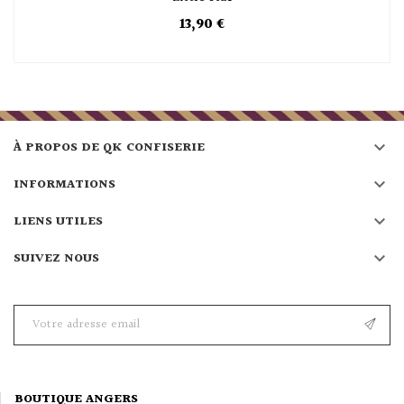
13,90 €

À PROPOS DE QK CONFISERIE

INFORMATIONS

LIENS UTILES

SUIVEZ NOUS
BOUTIQUE ANGERS