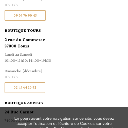
11h-19h
09 67 76 90 43
BOUTIQUE TOURS
2 rue du Commerce
37000 Tours
Lundi au Samedi
10h00-13h30/14h00-19h30
Dimanche (décembre)
11h-19h
02 47 64 16 92
BOUTIQUE ANNECY
24 Rue Carnot
En poursuivant votre navigation sur ce site, vous devez
74000 ANNECY
accepter l’utilisation et l'écriture de Cookies sur votre