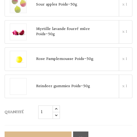
Sour apples Poids-50g
x 1
Myrtille lavande fourré mûre
x 1
Poids-50g
Rose Pamplemousse Poids-50g
x 1
Reindeer gummies Poids-50g
x 1
QUANTITÉ