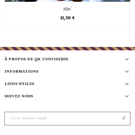
Alix'
11,50 €

À PROPOS DE QK CONFISERIE

INFORMATIONS

LIENS UTILES

SUIVEZ NOUS