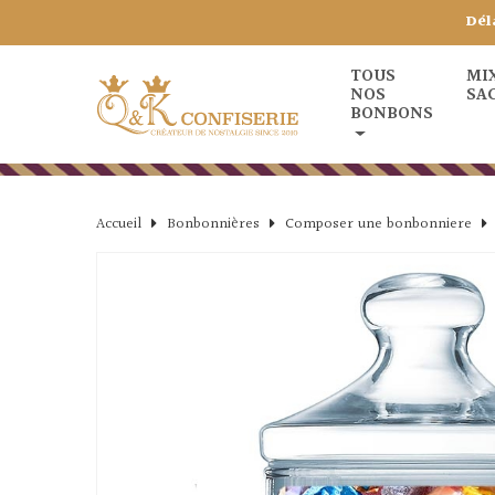
Dél
TOUS
MI
NOS
SA
BONBONS
Accueil
Bonbonnières
Composer une bonbonniere