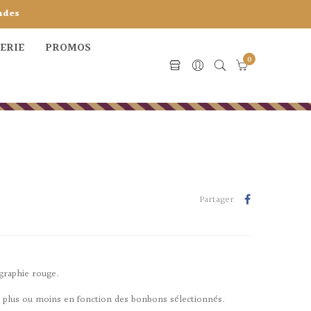
ndes
CERIE
PROMOS
0
Partager
igraphie rouge.
r plus ou moins en fonction des bonbons sélectionnés.