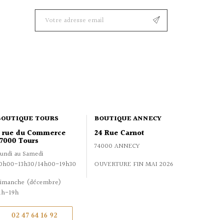
BOUTIQUE TOURS
BOUTIQUE ANNECY
2 rue du Commerce
24 Rue Carnot
7000 Tours
74000 ANNECY
undi au Samedi
0h00-13h30/14h00-19h30
OUVERTURE FIN MAI 2026
imanche (décembre)
1h-19h
02 47 64 16 92