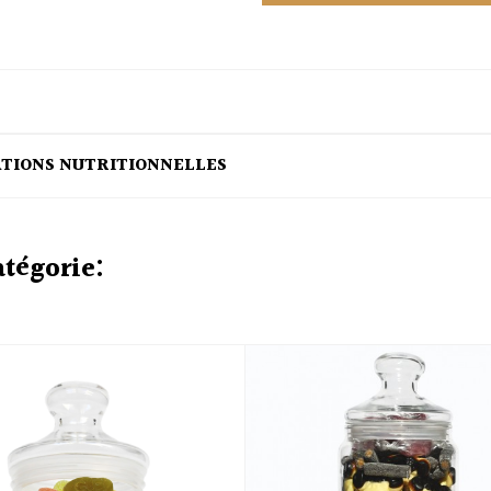
ATIONS NUTRITIONNELLES
atégorie: