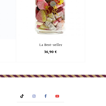
La Best-seller
34,90 €
Rss
Instagram
Facebook
YouTube