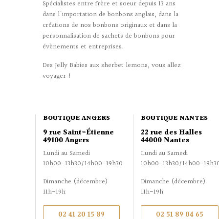
Spécialistes entre frère et soeur depuis 13 ans
dans l'importation de bonbons anglais, dans la
créations de nos bonbons originaux et dans la
personnalisation de sachets de bonbons pour
évènements et entreprises.
Des Jelly Babies aux sherbet lemons, vous allez
voyager !
BOUTIQUE ANGERS
BOUTIQUE NANTES
9 rue Saint-Étienne
22 rue des Halles
49100 Angers
44000 Nantes
Lundi au Samedi
Lundi au Samedi
10h00-13h30/14h00-19h30
10h00-13h30/14h00-19h3
Dimanche (décembre)
Dimanche (décembre)
11h-19h
11h-19h
02 41 20 15 89
02 51 89 04 65