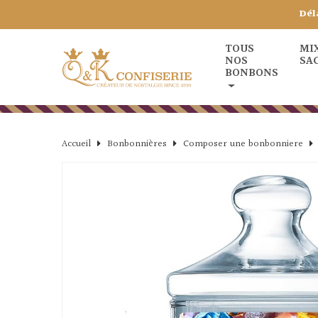
Dél
TOUS
MI
NOS
SA
BONBONS
Accueil
Bonbonnières
Composer une bonbonniere