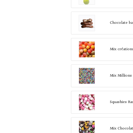
Chocolate b
Mix création
Mix Millions
Squashies Ra
Mix Chocola