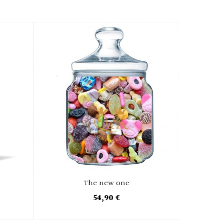
The new one
54,90 €