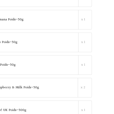
anana Poids-50g
x 1
s Poids-50g
x 1
 Poids-50g
x 1
spberry & Milk Poids-50g
x 2
té UK Poids-500g
x 1