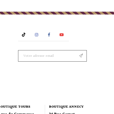
Rss
Instagram
Facebook
YouTube
BOUTIQUE TOURS
BOUTIQUE ANNECY