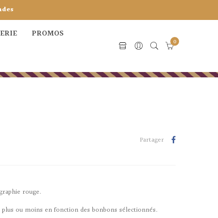
ndes
CERIE
PROMOS
0
Partager
igraphie rouge.
r plus ou moins en fonction des bonbons sélectionnés.