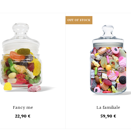
OUT OF STOCK
Fancy me
La familiale
22,90 €
59,90 €