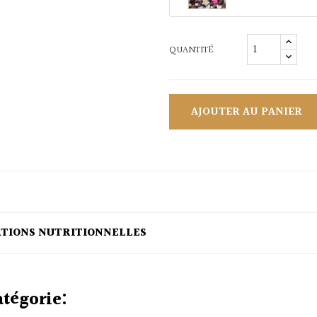
QUANTITÉ
AJOUTER AU PANIER
ATIONS NUTRITIONNELLES
atégorie: