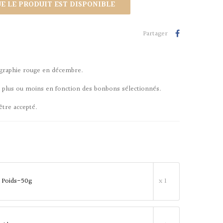
 LE PRODUIT EST DISPONIBLE
Partager
rigraphie rouge en décembre.
r plus ou moins en fonction des bonbons sélectionnés.
être accepté.
 Poids-50g
x 1