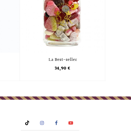
La Best-seller
34,90 €
Rss
Instagram
Facebook
YouTube