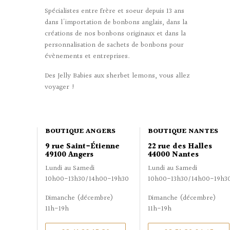
Spécialistes entre frère et soeur depuis 13 ans
dans l'importation de bonbons anglais, dans la
créations de nos bonbons originaux et dans la
personnalisation de sachets de bonbons pour
évènements et entreprises.
Des Jelly Babies aux sherbet lemons, vous allez
voyager !
BOUTIQUE ANGERS
BOUTIQUE NANTES
9 rue Saint-Étienne
22 rue des Halles
49100 Angers
44000 Nantes
Lundi au Samedi
Lundi au Samedi
10h00-13h30/14h00-19h30
10h00-13h30/14h00-19h3
Dimanche (décembre)
Dimanche (décembre)
11h-19h
11h-19h