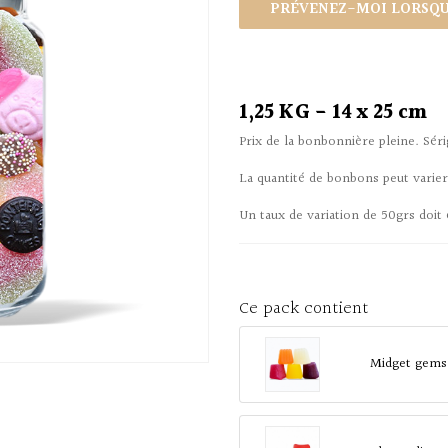
PRÉVENEZ-MOI LORSQUE
1,25 KG - 14 x 25 cm
Prix de la bonbonnière pleine. Sé
La quantité de bonbons peut varie
Un taux de variation de 50grs doit 
Ce pack contient
Midget gems