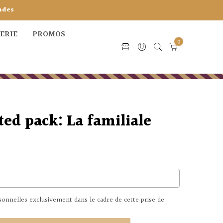
ndes
CERIE
PROMOS
0
ed pack: La familiale
nnelles exclusivement dans le cadre de cette prise de