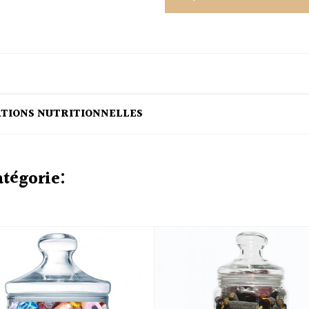
ATIONS NUTRITIONNELLES
atégorie: