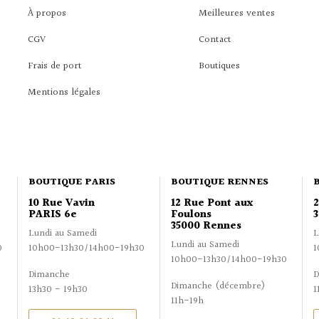
À propos
Meilleures ventes
CGV
Contact
Frais de port
Boutiques
Mentions légales
BOUTIQUE PARIS
BOUTIQUE RENNES
10 Rue Vavin
12 Rue Pont aux
PARIS 6e
Foulons
3
35000 Rennes
Lundi au Samedi
L
Lundi au Samedi
0
10h00-13h30/14h00-19h30
1
10h00-13h30/14h00-19h30
Dimanche
D
Dimanche (décembre)
13h30 - 19h30
1
11h-19h