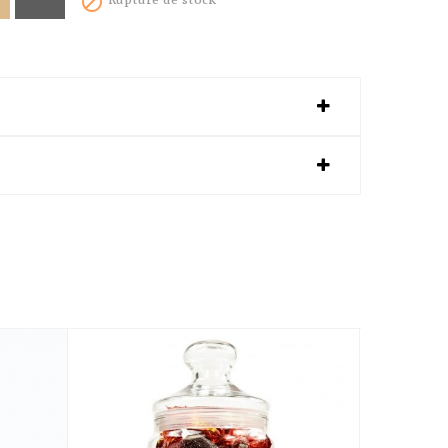
Rupture de stock
