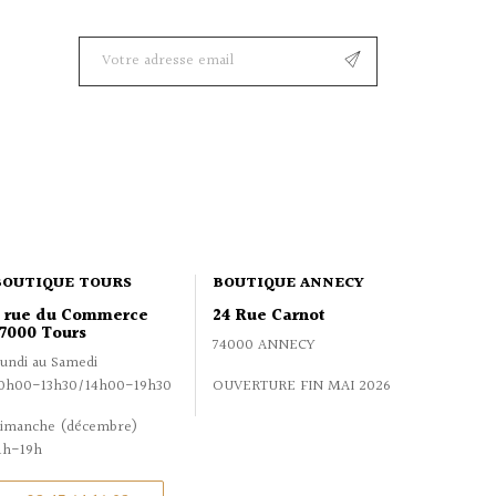
BOUTIQUE TOURS
BOUTIQUE ANNECY
2 rue du Commerce
24 Rue Carnot
7000 Tours
74000 ANNECY
undi au Samedi
0h00-13h30/14h00-19h30
OUVERTURE FIN MAI 2026
imanche (décembre)
1h-19h