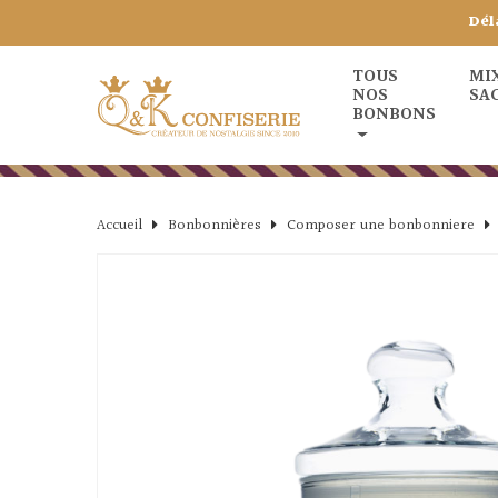
Dél
TOUS
MI
NOS
SA
BONBONS
Accueil
Bonbonnières
Composer une bonbonniere