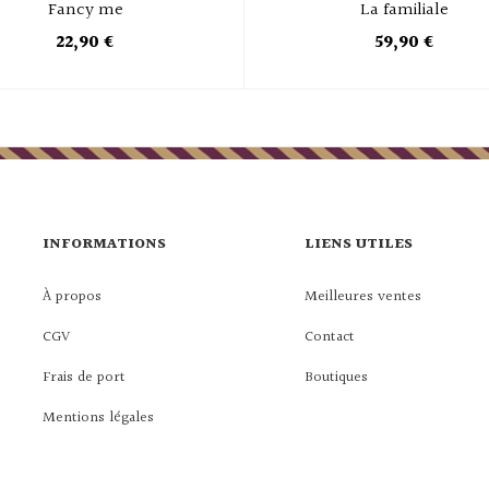
Fancy me
La familiale
22,90 €
59,90 €
INFORMATIONS
LIENS UTILES
À propos
Meilleures ventes
CGV
Contact
Frais de port
Boutiques
Mentions légales