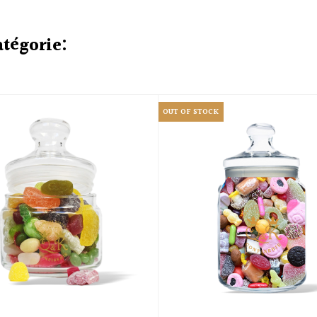
atégorie:
OUT OF STOCK