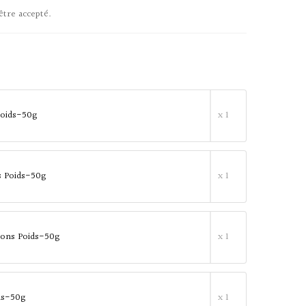
être accepté.
 Poids-50g
x 1
es Poids-50g
x 1
ons Poids-50g
x 1
ids-50g
x 1