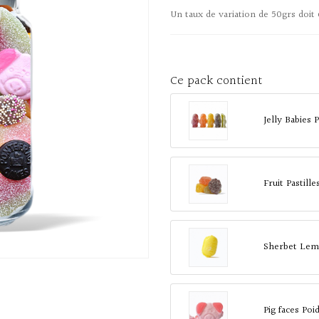
Un taux de variation de 50grs doit 
Ce pack contient
Jelly Babies
Fruit Pastill
Sherbet Lem
Pig faces Po