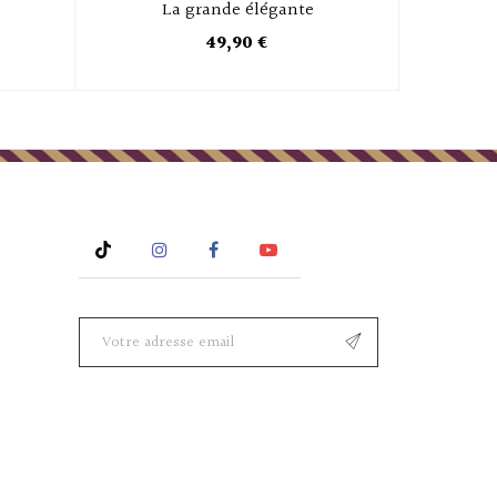
La grande élégante
49,90 €
Rss
Instagram
Facebook
YouTube