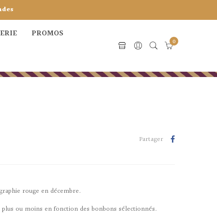
ndes
CERIE
PROMOS
0
Partager
rigraphie rouge en décembre.
r plus ou moins en fonction des bonbons sélectionnés.