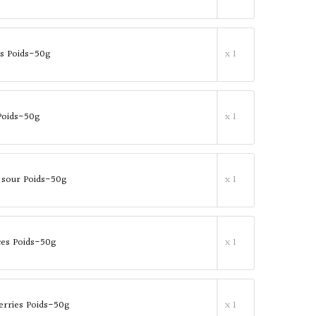
és Poids-50g
x 1
Poids-50g
x 1
 sour Poids-50g
x 1
ices Poids-50g
x 1
erries Poids-50g
x 1