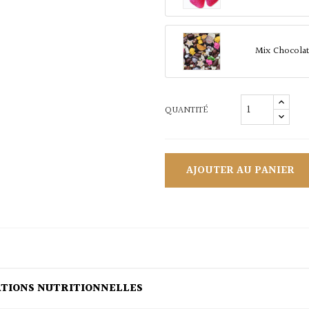
Mix Chocola
QUANTITÉ
AJOUTER AU PANIER
ATIONS NUTRITIONNELLES