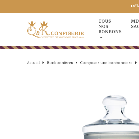
Dél
TOUS
MI
NOS
SA
BONBONS
Accueil
Bonbonnières
Composer une bonbonniere