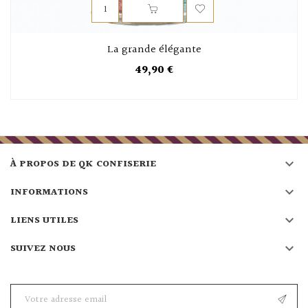
La grande élégante
49,90 €

À PROPOS DE QK CONFISERIE

INFORMATIONS

LIENS UTILES

SUIVEZ NOUS