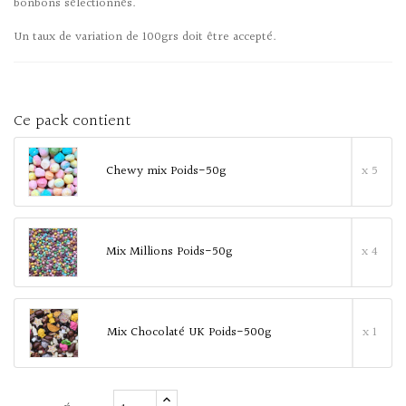
bonbons sélectionnés.
Un taux de variation de 100grs doit être accepté.
Ce pack contient
Chewy mix Poids-50g
x 5
Mix Millions Poids-50g
x 4
Mix Chocolaté UK Poids-500g
x 1