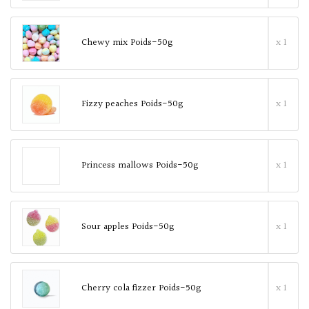
Chewy mix Poids-50g
x 1
Fizzy peaches Poids-50g
x 1
Princess mallows Poids-50g
x 1
Sour apples Poids-50g
x 1
Cherry cola fizzer Poids-50g
x 1