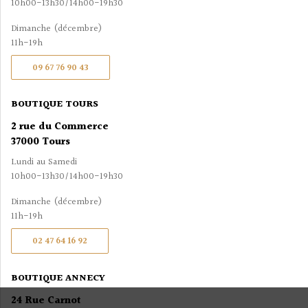
10h00-13h30/14h00-19h30
Dimanche (décembre)
11h-19h
09 67 76 90 43
BOUTIQUE TOURS
2 rue du Commerce
37000 Tours
Lundi au Samedi
10h00-13h30/14h00-19h30
Dimanche (décembre)
11h-19h
02 47 64 16 92
BOUTIQUE ANNECY
24 Rue Carnot