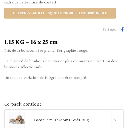
cadre de cette prise de contact.
PRÉVENEZ-MOI LORSQUE LE PRODUIT EST DISPONIBLE
Partager
1,15 KG - 16 x 25 cm
Prix de la bonbonnière pleine. Sérigraphie rouge.
La quantité de bonbons peut varier plus ou moins en fonction des
bonbons sélectionnés.
Un taux de variation de 100grs doit être accepté.
Ce pack contient
Coconut mushrooms Poids-50g
x 1