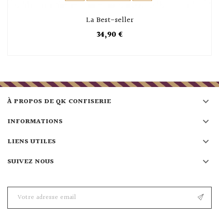
La Best-seller
34,90 €

À PROPOS DE QK CONFISERIE

INFORMATIONS

LIENS UTILES

SUIVEZ NOUS