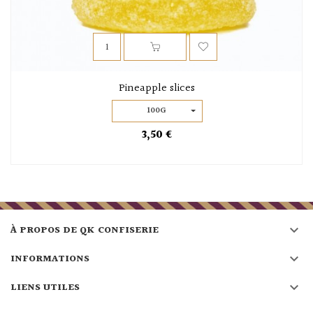
Pineapple slices
100G
3,50 €

À PROPOS DE QK CONFISERIE

INFORMATIONS

LIENS UTILES