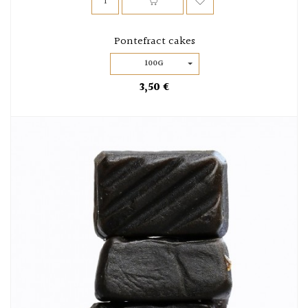
Pontefract cakes
100G
3,50 €