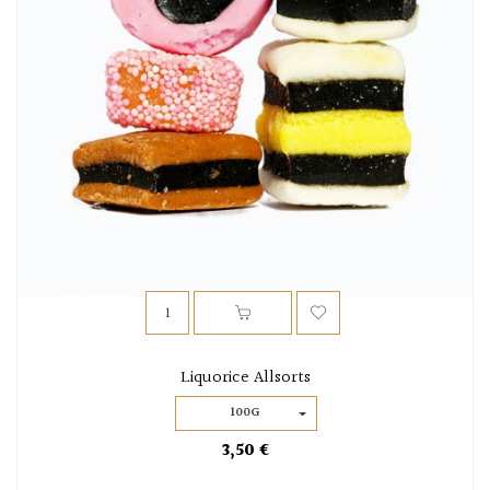
Liquorice Allsorts
100G
3,50 €