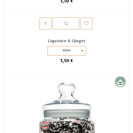
3,50 €
Liquorice & Ginger
100G
3,50 €