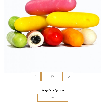
Dragée réglisse
100G