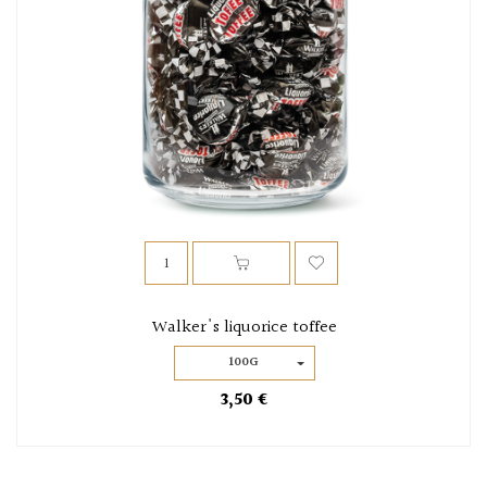
Walker's liquorice toffee
100G
3,50 €