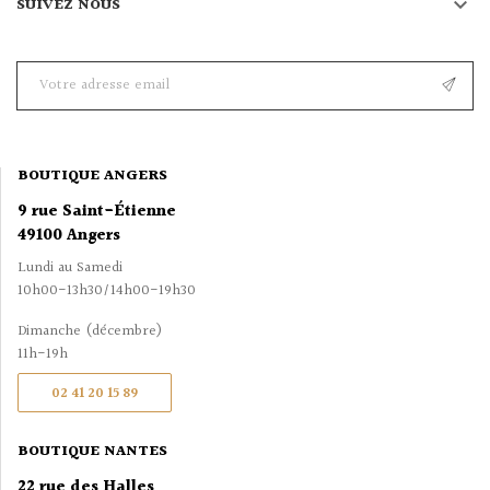

SUIVEZ NOUS
BOUTIQUE ANGERS
9 rue Saint-Étienne
49100 Angers
Lundi au Samedi
10h00-13h30/14h00-19h30
Dimanche (décembre)
11h-19h
02 41 20 15 89
BOUTIQUE NANTES
22 rue des Halles