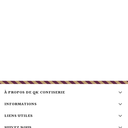

À PROPOS DE QK CONFISERIE

INFORMATIONS

LIENS UTILES

SUIVEZ NOUS