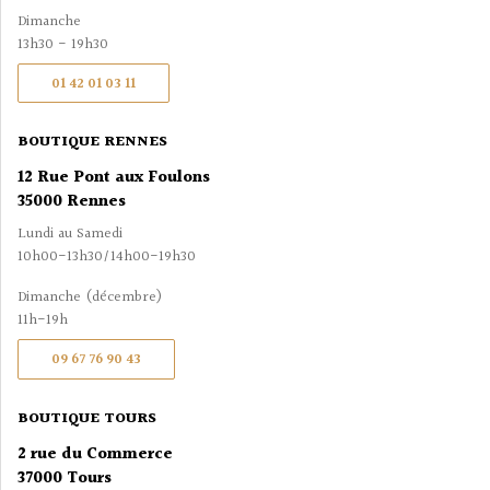
Dimanche
13h30 - 19h30
01 42 01 03 11
BOUTIQUE RENNES
12 Rue Pont aux Foulons
35000 Rennes
Lundi au Samedi
10h00-13h30/14h00-19h30
Dimanche (décembre)
11h-19h
09 67 76 90 43
BOUTIQUE TOURS
2 rue du Commerce
37000 Tours