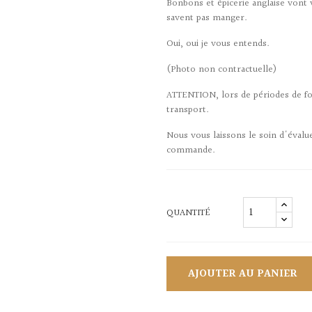
Bonbons et épicerie anglaise vont 
savent pas manger.
Oui, oui je vous entends.
(Photo non contractuelle)
ATTENTION, lors de périodes de for
transport.
Nous vous laissons le soin d'évalu
commande.
QUANTITÉ
AJOUTER AU PANIER