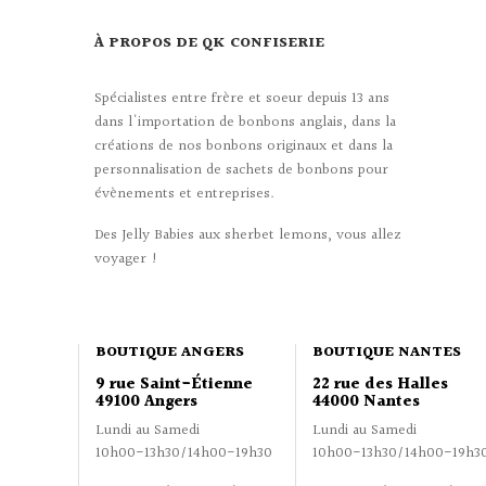
À PROPOS DE QK CONFISERIE
Spécialistes entre frère et soeur depuis 13 ans
dans l'importation de bonbons anglais, dans la
créations de nos bonbons originaux et dans la
personnalisation de sachets de bonbons pour
évènements et entreprises.
Des Jelly Babies aux sherbet lemons, vous allez
voyager !
BOUTIQUE ANGERS
BOUTIQUE NANTES
9 rue Saint-Étienne
22 rue des Halles
49100 Angers
44000 Nantes
Lundi au Samedi
Lundi au Samedi
10h00-13h30/14h00-19h30
10h00-13h30/14h00-19h3