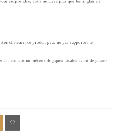
vous surprendre, vous ne direz plus que les anglais ne
tes chaleurs, ce produit peut ne pas supporter le
er les conditions météorologiques locales avant de passer