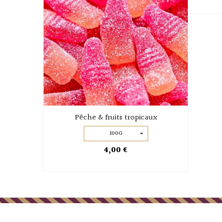
Pêche & fruits tropicaux
100G
4,00 €