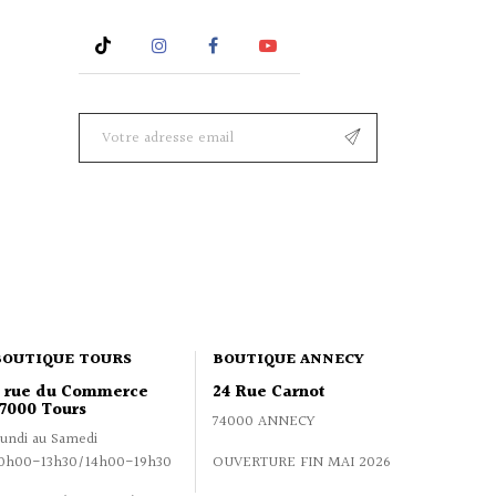
Rss
Instagram
Facebook
YouTube
BOUTIQUE TOURS
BOUTIQUE ANNECY
2 rue du Commerce
24 Rue Carnot
7000 Tours
74000 ANNECY
undi au Samedi
0h00-13h30/14h00-19h30
OUVERTURE FIN MAI 2026