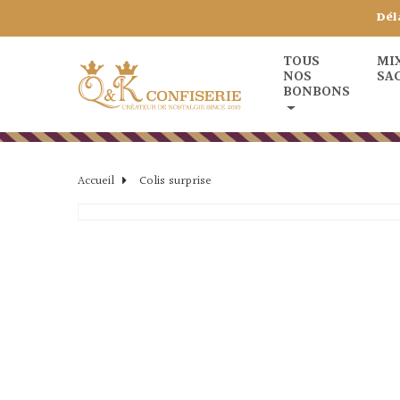
Dél
TOUS
MI
NOS
SA
BONBONS
Accueil
Colis surprise