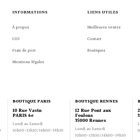
INFORMATIONS
LIENS UTILES
À propos
Meilleures ventes
CGV
Contact
Frais de port
Boutiques
Mentions légales
BOUTIQUE PARIS
BOUTIQUE RENNES
10 Rue Vavin
12 Rue Pont aux
PARIS 6e
Foulons
3
35000 Rennes
Lundi au Samedi
L
Lundi au Samedi
0
10h00-13h30/14h00-19h30
1
10h00-13h30/14h00-19h30