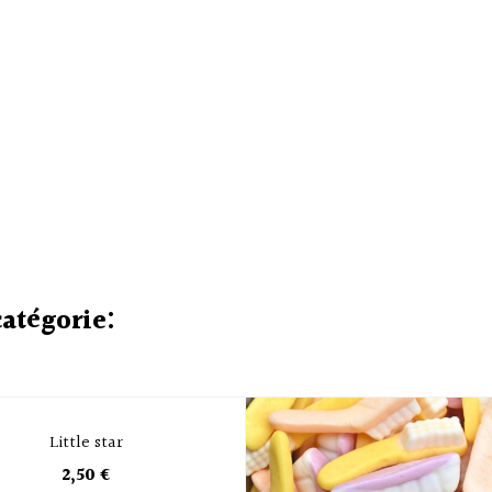
catégorie:
Little star
2,50 €