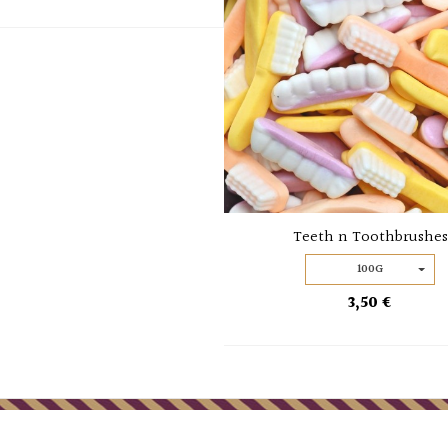
Teeth n Toothbrushes
100G
3,50 €