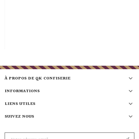

À PROPOS DE QK CONFISERIE

INFORMATIONS

LIENS UTILES

SUIVEZ NOUS