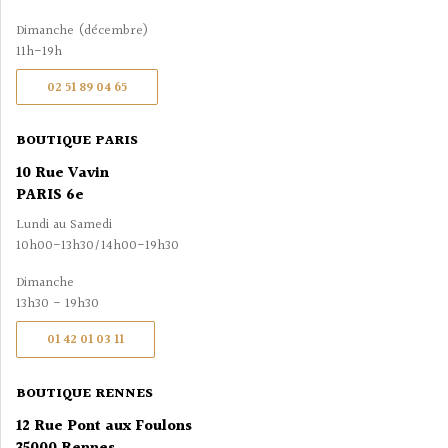
Dimanche (décembre)
11h-19h
02 51 89 04 65
BOUTIQUE PARIS
10 Rue Vavin
PARIS 6e
Lundi au Samedi
10h00-13h30/14h00-19h30
Dimanche
13h30 - 19h30
01 42 01 03 11
BOUTIQUE RENNES
12 Rue Pont aux Foulons