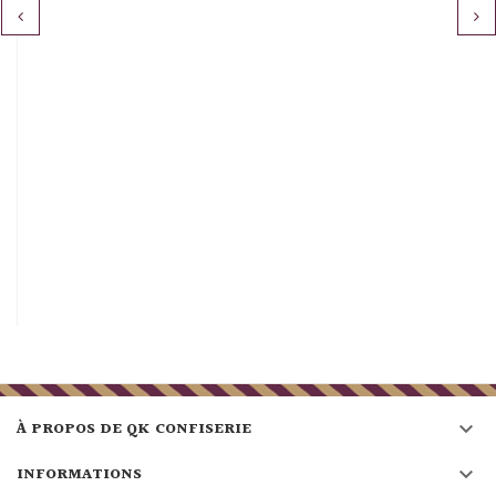
‹
›

À PROPOS DE QK CONFISERIE

INFORMATIONS