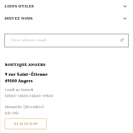

LIENS UTILES

SUIVEZ NOUS
BOUTIQUE ANGERS
9 rue Saint-Étienne
49100 Angers
Lundi au Samedi
10h00-13h30/14h00-19h30
Dimanche (décembre)
11h-19h
02 41 20 15 89