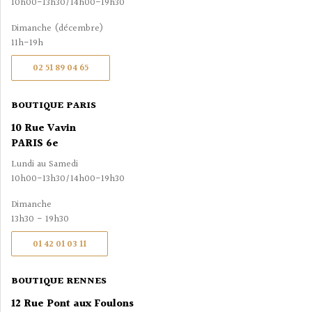
10h00-13h30/14h00-19h30
Dimanche (décembre)
11h-19h
02 51 89 04 65
BOUTIQUE PARIS
10 Rue Vavin
PARIS 6e
Lundi au Samedi
10h00-13h30/14h00-19h30
Dimanche
13h30 - 19h30
01 42 01 03 11
BOUTIQUE RENNES
12 Rue Pont aux Foulons