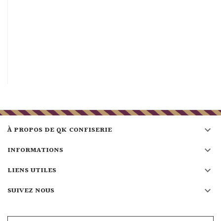

À PROPOS DE QK CONFISERIE

INFORMATIONS

LIENS UTILES

SUIVEZ NOUS