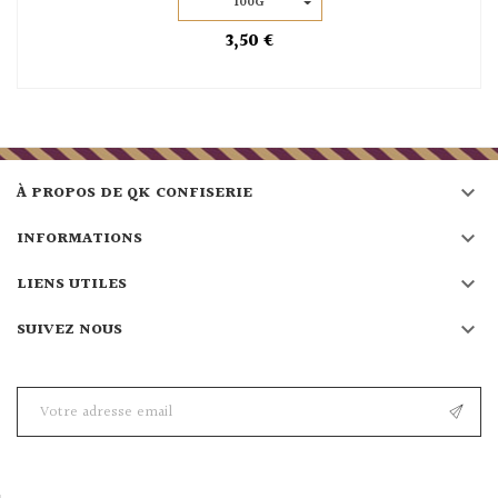
100G
3,50 €

À PROPOS DE QK CONFISERIE

INFORMATIONS

LIENS UTILES

SUIVEZ NOUS