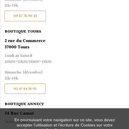
11h-19h
09 67 76 90 43
BOUTIQUE TOURS
2 rue du Commerce
37000 Tours
Lundi au Samedi
10h00-13h30/14h00-19h30
Dimanche (décembre)
11h-19h
02 47 64 16 92
BOUTIQUE ANNECY
24 Rue Carnot
En poursuivant votre navigation sur ce site, vous devez
74000 ANNECY
accepter l’utilisation et l'écriture de Cookies sur votre