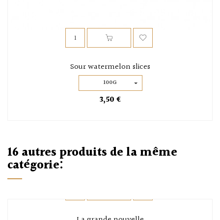
Sour watermelon slices
100G
3,50 €
16 autres produits de la même
catégorie:
La grande nouvelle