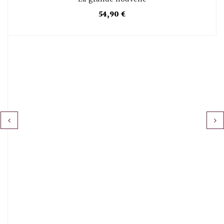
54,90 €
‹
›