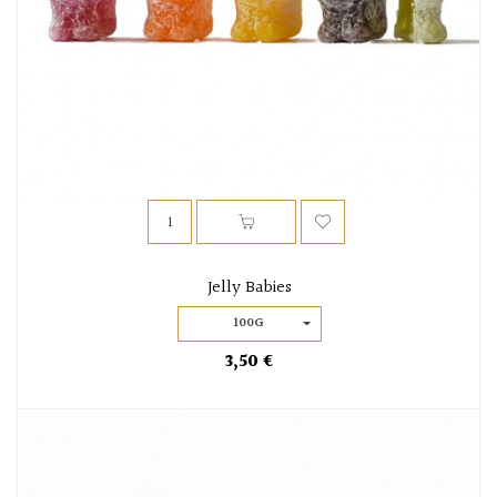
Jelly Babies
100G
3,50 €