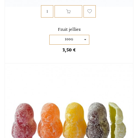
Fruit jellies
100G
3,50 €