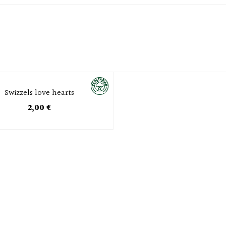
Swizzels love hearts
2,00 €