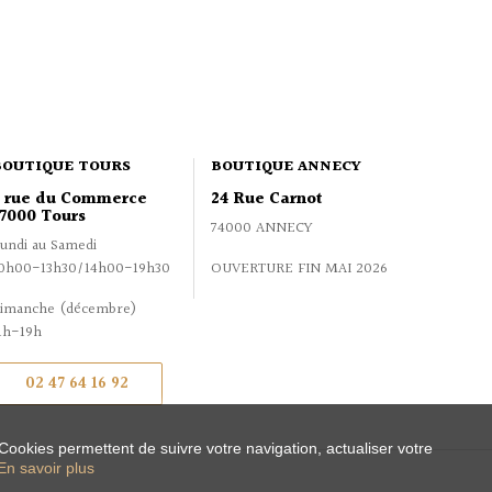
BOUTIQUE TOURS
BOUTIQUE ANNECY
2 rue du Commerce
24 Rue Carnot
7000 Tours
74000 ANNECY
undi au Samedi
0h00-13h30/14h00-19h30
OUVERTURE FIN MAI 2026
imanche (décembre)
1h-19h
02 47 64 16 92
 Cookies permettent de suivre votre navigation, actualiser votre
En savoir plus