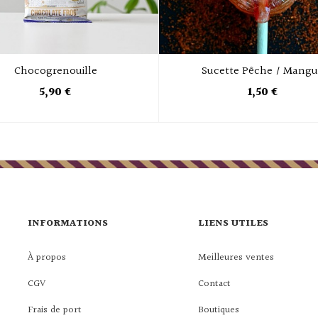
Chocogrenouille
Sucette Pêche / Mang
5,90 €
1,50 €
INFORMATIONS
LIENS UTILES
À propos
Meilleures ventes
CGV
Contact
Frais de port
Boutiques