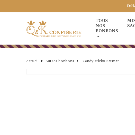
Dél
TOUS
MI
NOS
SA
BONBONS
Accueil
Autres bonbons
Candy sticks Batman