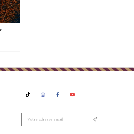
ue
Rss
Instagram
Facebook
YouTube