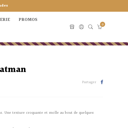
ndes
CERIE
PROMOS
0
Batman
Partager
as. Une texture croquante et molle au bout de quelques