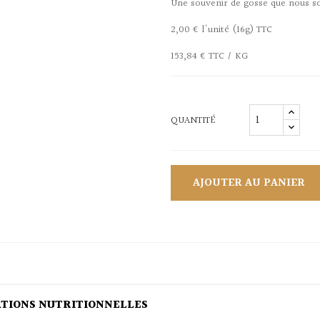
Une souvenir de gosse que nous s
2,00 € l'unité (16g) TTC
153,84 € TTC / KG
QUANTITÉ
AJOUTER AU PANIER
ATIONS NUTRITIONNELLES