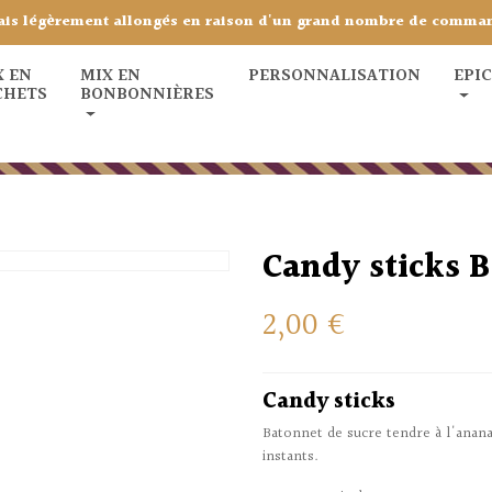
ais légèrement allongés en raison d'un grand nombre de comma
X EN
MIX EN
PERSONNALISATION
EPI
CHETS
BONBONNIÈRES
Candy sticks 
2,00 €
Candy sticks
Batonnet de sucre tendre à l'anan
instants.