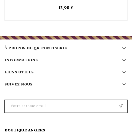
13,90 €

À PROPOS DE QK CONFISERIE

INFORMATIONS

LIENS UTILES

SUIVEZ NOUS
BOUTIQUE ANGERS