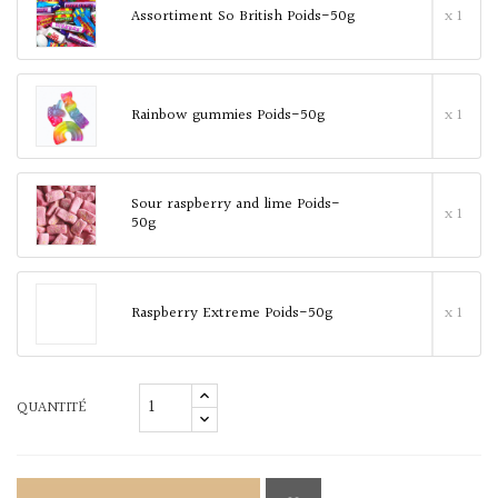
Assortiment So British Poids-50g
x 1
Rainbow gummies Poids-50g
x 1
Sour raspberry and lime Poids-
x 1
50g
Raspberry Extreme Poids-50g
x 1
QUANTITÉ