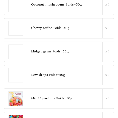
Coconut mushrooms Poids-50g
x 1
Chewy toffee Poids-50g
x 1
Midget gems Poids-50g
x 1
Dew drops Poids-50g
x 1
Mix 36 parfums Poids-50g
x 1