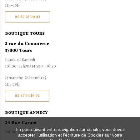
11h-19h
09 67 76 90 43
BOUTIQUE TOURS
2 rue du Commerce
37000 Tours
Lundi au Samedi
10h00-13h30/14h00-19h30
Dimanche (décembre)
11h-19h
02 47 64 16 92
BOUTIQUE ANNECY
24 Rue Carnot
En poursuivant votre navigation sur ce site, vous devez
74000 ANNECY
accepter l’utilisation et l'écriture de Cookies sur votre