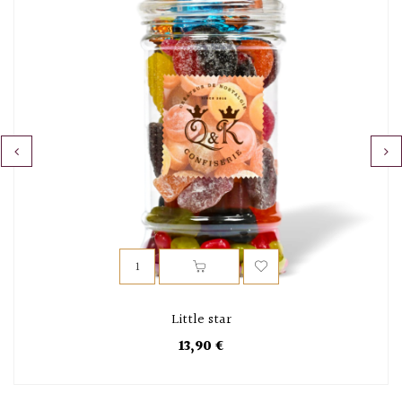
‹
›
Little star
13,90 €