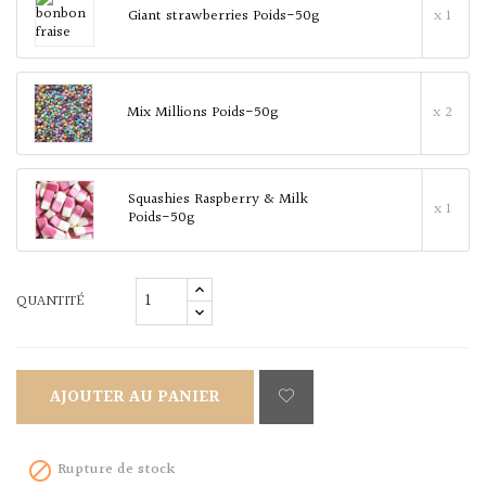
Giant strawberries Poids-50g
x 1
Mix Millions Poids-50g
x 2
Squashies Raspberry & Milk
x 1
Poids-50g
QUANTITÉ
AJOUTER AU PANIER
Rupture de stock
