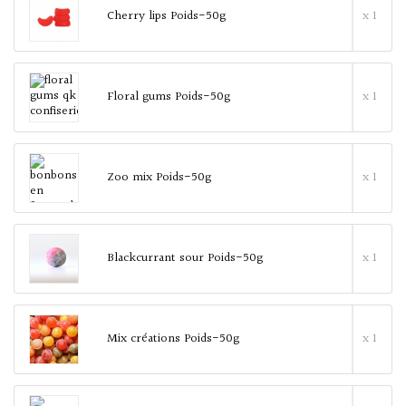
Cherry lips Poids-50g
x 1
Floral gums Poids-50g
x 1
Zoo mix Poids-50g
x 1
Blackcurrant sour Poids-50g
x 1
Mix créations Poids-50g
x 1