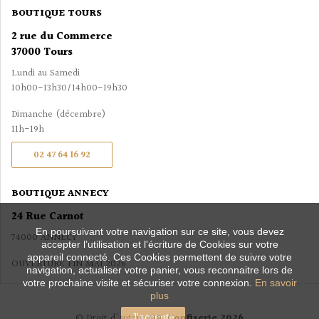
BOUTIQUE TOURS
2 rue du Commerce
37000 Tours
Lundi au Samedi
10h00-13h30/14h00-19h30
Dimanche (décembre)
11h-19h
02 47 64 16 92
BOUTIQUE ANNECY
24 Rue Carnot
En poursuivant votre navigation sur ce site, vous devez
74000 ANNECY
accepter l’utilisation et l'écriture de Cookies sur votre
appareil connecté. Ces Cookies permettent de suivre votre
OUVERTURE FIN MAI 2026
navigation, actualiser votre panier, vous reconnaitre lors de
votre prochaine visite et sécuriser votre connexion.
En savoir
plus
© Droit d'auteur
QK Confiserie 2026
J'accepte