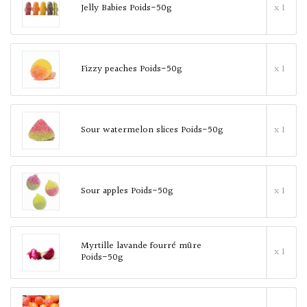
Jelly Babies Poids-50g
x 1
Fizzy peaches Poids-50g
x 1
Sour watermelon slices Poids-50g
x 1
Sour apples Poids-50g
x 1
Myrtille lavande fourré mûre
x 1
Poids-50g