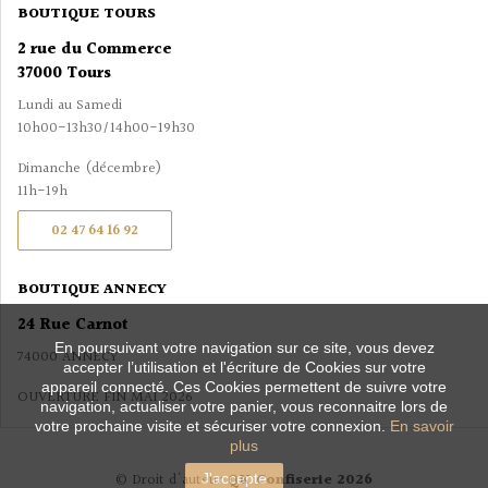
BOUTIQUE TOURS
2 rue du Commerce
37000 Tours
Lundi au Samedi
10h00-13h30/14h00-19h30
Dimanche (décembre)
11h-19h
02 47 64 16 92
BOUTIQUE ANNECY
24 Rue Carnot
En poursuivant votre navigation sur ce site, vous devez
74000 ANNECY
accepter l’utilisation et l'écriture de Cookies sur votre
appareil connecté. Ces Cookies permettent de suivre votre
OUVERTURE FIN MAI 2026
navigation, actualiser votre panier, vous reconnaitre lors de
votre prochaine visite et sécuriser votre connexion.
En savoir
plus
© Droit d'auteur
QK Confiserie 2026
J'accepte