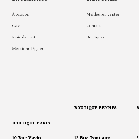
À propos
Meilleures ventes
CGV
Contact
Frais de port
Boutiques
Mentions légales
BOUTIQUE RENNES
BOUTIQUE PARIS
10 Rue Vavin
12 Rue Pont aux
2