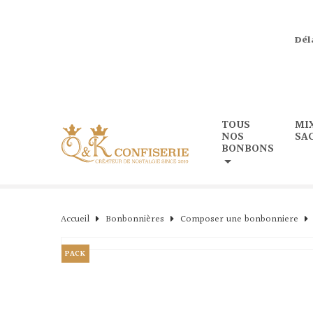
Dél
TOUS
MI
NOS
SA
BONBONS
Accueil
Bonbonnières
Composer une bonbonniere
PACK