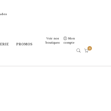
ndes
Voir nos
Mon
boutiques
compte
CERIE
PROMOS
0