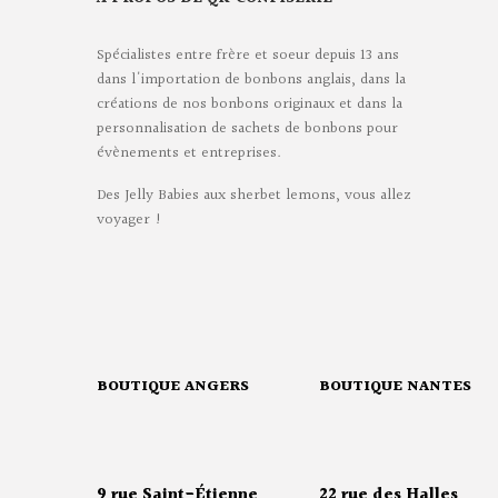
Spécialistes entre frère et soeur depuis 13 ans
dans l'importation de bonbons anglais, dans la
créations de nos bonbons originaux et dans la
personnalisation de sachets de bonbons pour
évènements et entreprises.
Des Jelly Babies aux sherbet lemons, vous allez
voyager !
BOUTIQUE ANGERS
BOUTIQUE NANTES
9 rue Saint-Étienne
22 rue des Halles