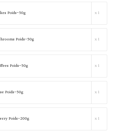
akes Poids-50g
x 1
shrooms Poids-50g
x 1
offees Poids-50g
x 1
sse Poids-50g
x 1
erry Poids-200g
x 1