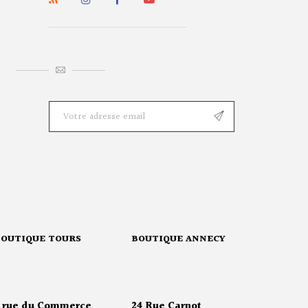
BOUTIQUE TOURS
BOUTIQUE ANNECY
 rue du Commerce
24 Rue Carnot