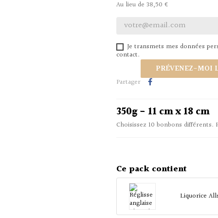
Au lieu de 38,50 €
Je transmets mes données perso
contact.
PRÉVENEZ-MOI L
Partager
350g - 11 cm x 18 cm
Choisissez 10 bonbons différents. 
Ce pack contient
Liquorice Al