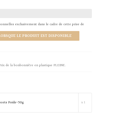
nnelles exclusivement dans le cadre de cette prise de
ORSQUE LE PRODUIT EST DISPONIBLE
Prix de la bonbonnière en plastique PLEINE.
lsorts Poids-50g
x 1