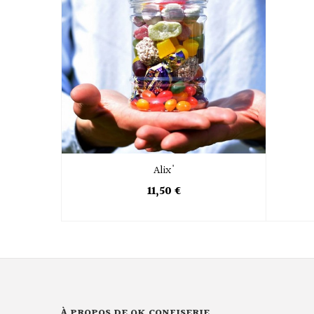
Alix'
11,50 €
À PROPOS DE QK CONFISERIE