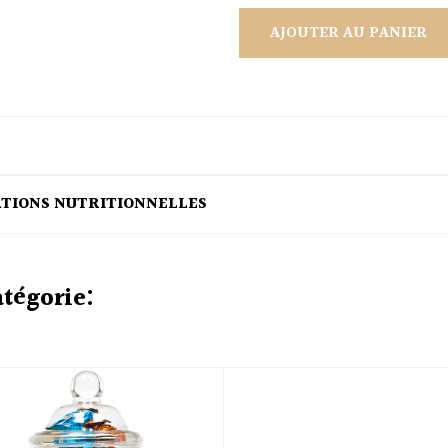
AJOUTER AU PANIER
ATIONS NUTRITIONNELLES
atégorie: