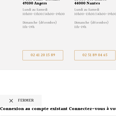
49100 Angers
44000 Nantes
Lundi au Samedi
Lundi au Samedi
10h00-13h30/14h00-19h30
10h00-13h30/14h00-19h3
Dimanche (décembre)
Dimanche (décembre)
11h-19h
11h-19h
02 41 20 15 89
02 51 89 04 65
FERMER

Connexion au compte existant
Connectez-vous à vo