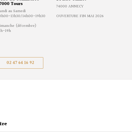
7000 Tours
74000 ANNECY
undi au Samedi
0h00-13h30/14h00-19h30
OUVERTURE FIN MAI 2026
imanche (décembre)
1h-19h
02 47 64 16 92
ire