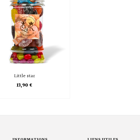
Little star
13,90 €
INFORMATIONS
LIENS UTILES