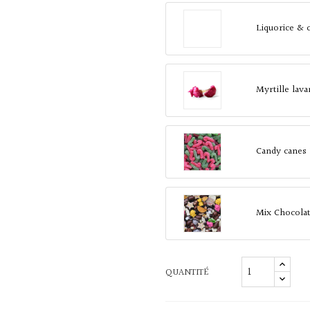
Liquorice & 
Myrtille lav
Candy canes
Mix Chocola
QUANTITÉ