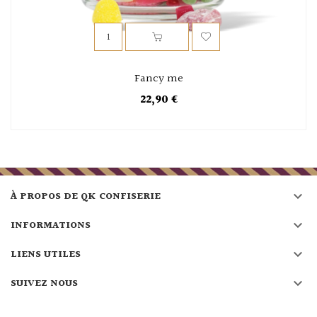
Fancy me
22,90 €

À PROPOS DE QK CONFISERIE

INFORMATIONS

LIENS UTILES

SUIVEZ NOUS