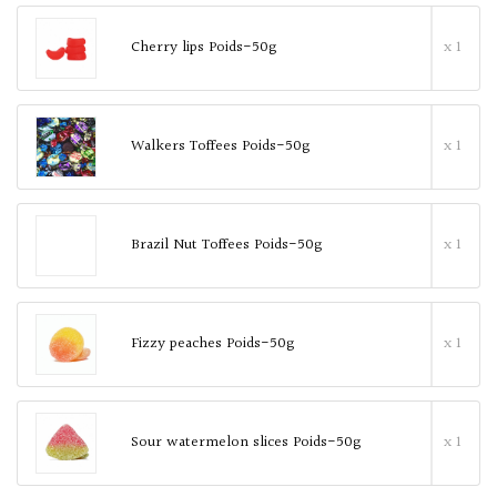
Cherry lips Poids-50g
x 1
Walkers Toffees Poids-50g
x 1
Brazil Nut Toffees Poids-50g
x 1
Fizzy peaches Poids-50g
x 1
Sour watermelon slices Poids-50g
x 1