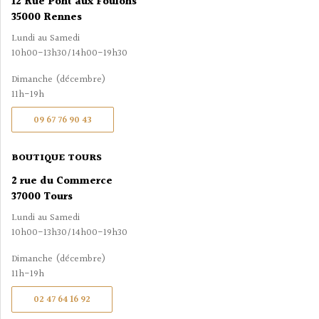
12 Rue Pont aux Foulons
35000 Rennes
Lundi au Samedi
10h00-13h30/14h00-19h30
Dimanche (décembre)
11h-19h
09 67 76 90 43
BOUTIQUE TOURS
2 rue du Commerce
37000 Tours
Lundi au Samedi
10h00-13h30/14h00-19h30
Dimanche (décembre)
11h-19h
02 47 64 16 92