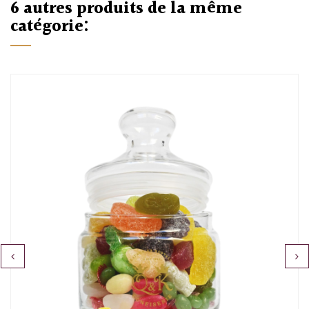
6 autres produits de la même
catégorie:
‹
›