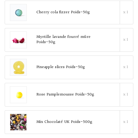
Cherry cola fizzer Poids-50g
x 1
Myrtille lavande fourré mûre
x 1
Poids-50g
Pineapple slices Poids-50g
x 1
Rose Pamplemousse Poids-50g
x 1
Mix Chocolaté UK Poids-500g
x 1