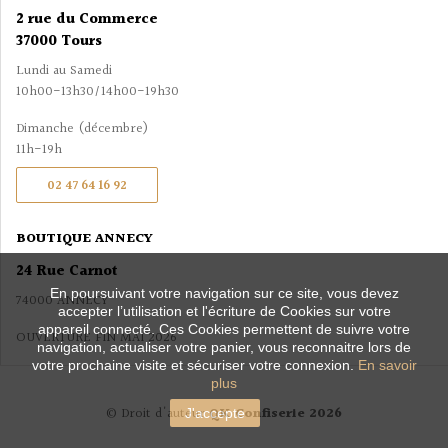
2 rue du Commerce
37000 Tours
Lundi au Samedi
10h00-13h30/14h00-19h30
Dimanche (décembre)
11h-19h
02 47 64 16 92
BOUTIQUE ANNECY
24 Rue Carnot
En poursuivant votre navigation sur ce site, vous devez
74000 ANNECY
accepter l’utilisation et l'écriture de Cookies sur votre
appareil connecté. Ces Cookies permettent de suivre votre
OUVERTURE FIN MAI 2026
navigation, actualiser votre panier, vous reconnaitre lors de
votre prochaine visite et sécuriser votre connexion.
En savoir
plus
© Droit d'auteur
QK Confiserie 2026
J'accepte