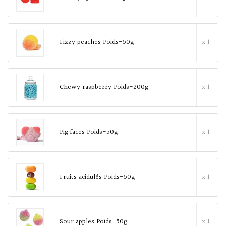
Fizzy peaches Poids-50g
x 1
Chewy raspberry Poids-200g
x 1
Pig faces Poids-50g
x 1
Fruits acidulés Poids-50g
x 1
Sour apples Poids-50g
x 1