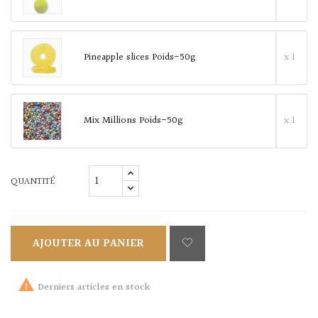
Pineapple slices Poids-50g
x 1
Mix Millions Poids-50g
x 1
QUANTITÉ
AJOUTER AU PANIER

Derniers articles en stock