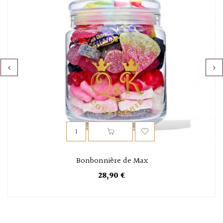
‹
›
Bonbonnière de Max
28,90 €