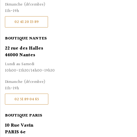
Dimanche (décembre)
11h-19h
02 41 20 15 89
BOUTIQUE NANTES
22 rue des Halles
44000 Nantes
Lundi au Samedi
10h00-13h30/14h00-19h30
Dimanche (décembre)
11h-19h
02 51 89 04 65
BOUTIQUE PARIS
10 Rue Vavin
PARIS 6e