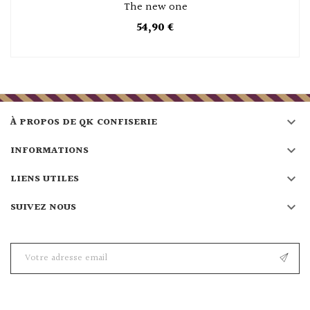
The new one
54,90 €

À PROPOS DE QK CONFISERIE

INFORMATIONS

LIENS UTILES

SUIVEZ NOUS