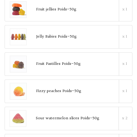
Fruit jellies Poids-50g
x 1
Jelly Babies Poids-50g
x 1
Fruit Pastilles Poids-50g
x 1
Fizzy peaches Poids-50g
x 1
Sour watermelon slices Poids-50g
x 2