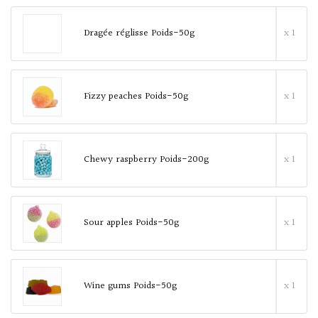
Dragée réglisse Poids-50g
x 1
Fizzy peaches Poids-50g
x 1
Chewy raspberry Poids-200g
x 1
Sour apples Poids-50g
x 1
Wine gums Poids-50g
x 1