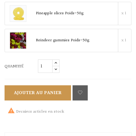
Pineapple slices Poids-50g
x 1
Reindeer gummies Poids-50g
x 1
QUANTITÉ
AJOUTER AU PANIER

Derniers articles en stock