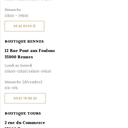
Dimanche
13h30 - 19h30
01 42 01 03 11
BOUTIQUE RENNES
12 Rue Pont aux Foulons
35000 Rennes
Lundi au Samedi
10h00-13h30/14h00-19h30
Dimanche (décembre)
11h-19h
09 67 76 90 43
BOUTIQUE TOURS
2 rue du Commerce