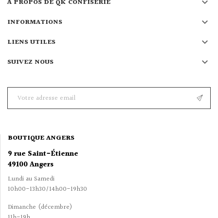

À PROPOS DE QK CONFISERIE

INFORMATIONS

LIENS UTILES

SUIVEZ NOUS
BOUTIQUE ANGERS
9 rue Saint-Étienne
49100 Angers
Lundi au Samedi
10h00-13h30/14h00-19h30
Dimanche (décembre)
11h-19h