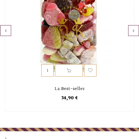
‹
›
La Best-seller
34,90 €