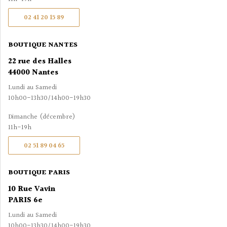
02 41 20 15 89
BOUTIQUE NANTES
22 rue des Halles
44000 Nantes
Lundi au Samedi
10h00-13h30/14h00-19h30
Dimanche (décembre)
11h-19h
02 51 89 04 65
BOUTIQUE PARIS
10 Rue Vavin
PARIS 6e
Lundi au Samedi
10h00-13h30/14h00-19h30