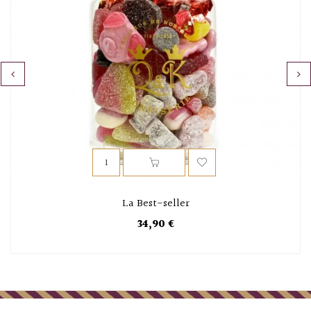
‹
›
La Best-seller
34,90 €