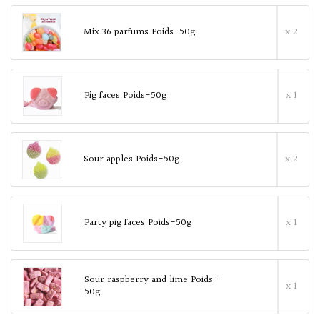
Mix 36 parfums Poids-50g
x 2
Pig faces Poids-50g
x 1
Sour apples Poids-50g
x 2
Party pig faces Poids-50g
x 1
Sour raspberry and lime Poids-
x 1
50g