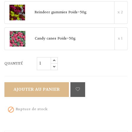
Reindeer gummies Poids-50g
x 2
Candy canes Poids-50g
x 1
QUANTITÉ
AJOUTER AU PANIER
Rupture de stock
