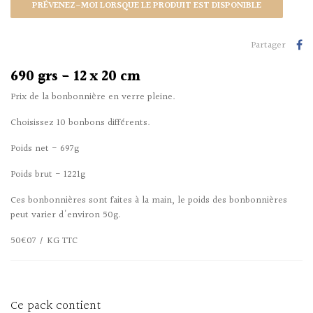
PRÉVENEZ-MOI LORSQUE LE PRODUIT EST DISPONIBLE
Partager
690 grs - 12 x 20 cm
Prix de la bonbonnière en verre pleine.
Choisissez 10 bonbons différents.
Poids net - 697g
Poids brut - 1221g
Ces bonbonnières sont faites à la main, le poids des bonbonnières
peut varier d'environ 50g.
50€07 / KG TTC
Ce pack contient