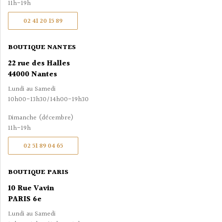
11h-19h
02 41 20 15 89
BOUTIQUE NANTES
22 rue des Halles
44000 Nantes
Lundi au Samedi
10h00-13h30/14h00-19h30
Dimanche (décembre)
11h-19h
02 51 89 04 65
BOUTIQUE PARIS
10 Rue Vavin
PARIS 6e
Lundi au Samedi