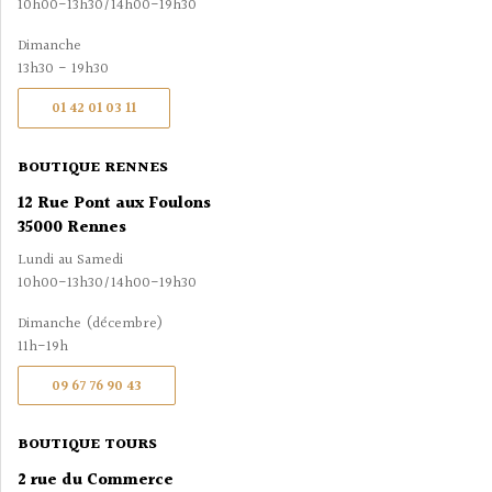
10h00-13h30/14h00-19h30
Dimanche
13h30 - 19h30
01 42 01 03 11
BOUTIQUE RENNES
12 Rue Pont aux Foulons
35000 Rennes
Lundi au Samedi
10h00-13h30/14h00-19h30
Dimanche (décembre)
11h-19h
09 67 76 90 43
BOUTIQUE TOURS
2 rue du Commerce