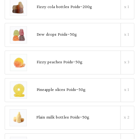
Fizzy cola bottles Poids-200g
x 1
Dew drops Poids-50g
x 1
Fizzy peaches Poids-50g
x 3
Pineapple slices Poids-50g
x 1
Plain milk bottles Poids-50g
x 2