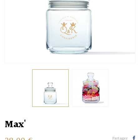
Max'
Partager