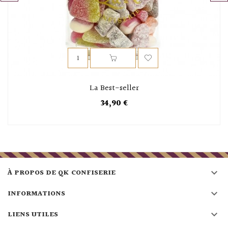
‹
›
La Best-seller
34,90 €

À PROPOS DE QK CONFISERIE

INFORMATIONS

LIENS UTILES