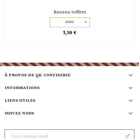
Banana toffees
100G
3,50 €

À PROPOS DE QK CONFISERIE

INFORMATIONS

LIENS UTILES

SUIVEZ NOUS