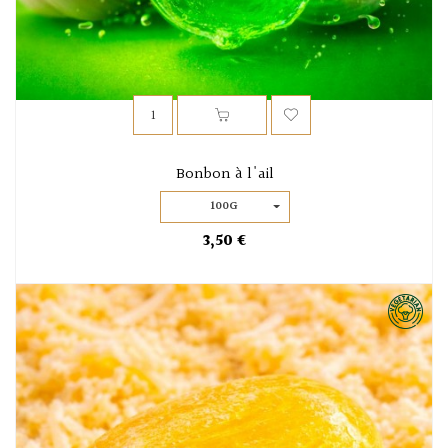
Bonbon à l'ail
100G
3,50 €