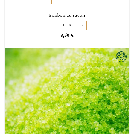
Bonbon au savon
100G
3,50 €