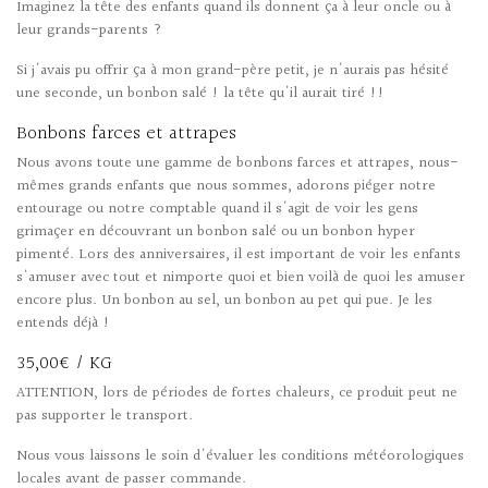
Imaginez la tête des enfants quand ils donnent ça à leur oncle ou à
leur grands-parents ?
Si j'avais pu offrir ça à mon grand-père petit, je n'aurais pas hésité
une seconde, un bonbon salé ! la tête qu'il aurait tiré !!
Bonbons farces et attrapes
Nous avons toute une gamme de bonbons farces et attrapes, nous-
mêmes grands enfants que nous sommes, adorons piéger notre
entourage ou notre comptable quand il s'agit de voir les gens
grimaçer en découvrant un bonbon salé ou un bonbon hyper
pimenté. Lors des anniversaires, il est important de voir les enfants
s'amuser avec tout et nimporte quoi et bien voilà de quoi les amuser
encore plus. Un bonbon au sel, un bonbon au pet qui pue. Je les
entends déjà !
35,00€ / KG
ATTENTION, lors de périodes de fortes chaleurs, ce produit peut ne
pas supporter le transport.
Nous vous laissons le soin d'évaluer les conditions météorologiques
locales avant de passer commande.