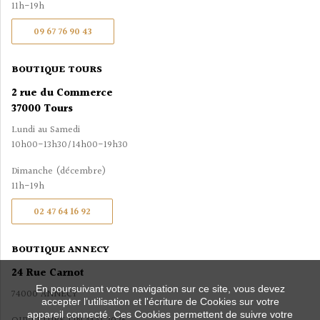
11h-19h
09 67 76 90 43
BOUTIQUE TOURS
2 rue du Commerce
37000 Tours
Lundi au Samedi
10h00-13h30/14h00-19h30
Dimanche (décembre)
11h-19h
02 47 64 16 92
BOUTIQUE ANNECY
24 Rue Carnot
En poursuivant votre navigation sur ce site, vous devez
74000 ANNECY
accepter l’utilisation et l'écriture de Cookies sur votre
appareil connecté. Ces Cookies permettent de suivre votre