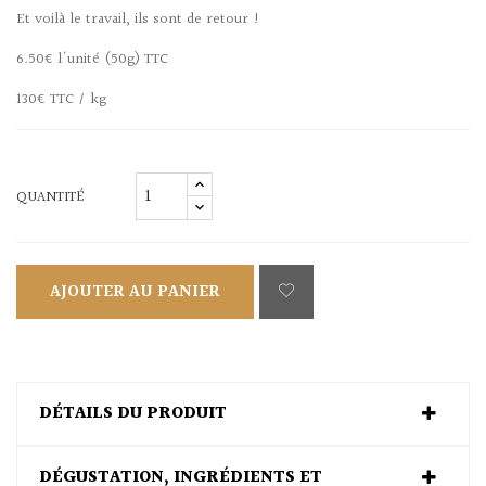
Et voilà le travail, ils sont de retour !
6.50€ l'unité (50g) TTC
130€ TTC / kg
QUANTITÉ
AJOUTER AU PANIER
DÉTAILS DU PRODUIT
DÉGUSTATION, INGRÉDIENTS ET