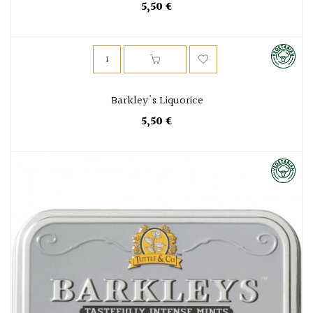
5,50 €
Barkley's Liquorice
5,50 €