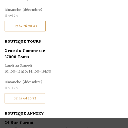
Dimanche (décembre)
11h-19h
09 67 76 90 43
BOUTIQUE TOURS
2 rue du Commerce
37000 Tours
Lundi au Samedi
10h00-13h30/14h00-19h30
Dimanche (décembre)
11h-19h
02 47 64 16 92
BOUTIQUE ANNECY
24 Rue Carnot