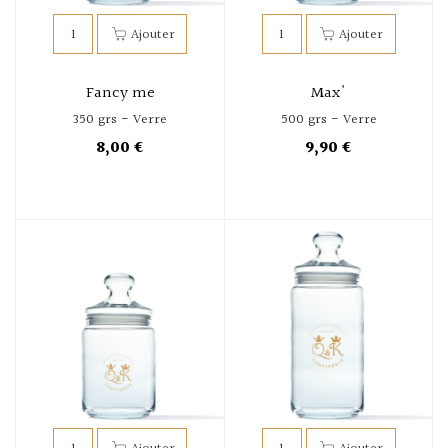
Fancy me
Max'
350 grs - Verre
500 grs - Verre
8,00 €
9,90 €