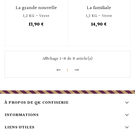
La grande nouvelle
La familiale
1,2 KG - Verre
1,3 KG - Verre
13,90 €
14,90 €
Affichage 1-8 de 8 article(s)
1

À PROPOS DE QK CONFISERIE

INFORMATIONS

LIENS UTILES