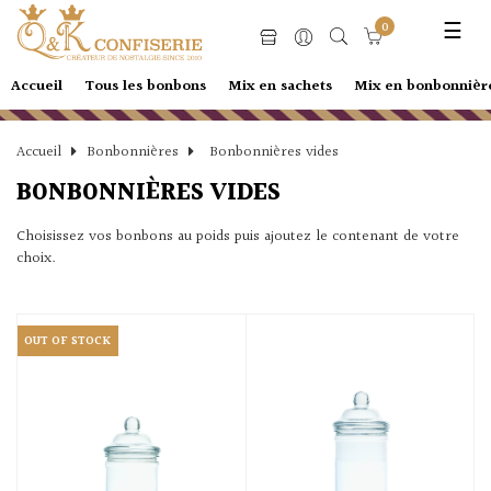
Basc
☰
0
la
navi
Accueil
Tous les bonbons
Mix en sachets
Mix en bonbonnièr
Accueil
Bonbonnières
Bonbonnières vides
BONBONNIÈRES VIDES
Choisissez vos bonbons au poids puis ajoutez le contenant de votre
choix.
OUT OF STOCK