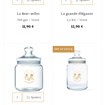
La Best-seller
La grande élégante
700 grs - Verre
1,2 KG - Verre
11,90 €
12,90 €
OUT OF STOCK