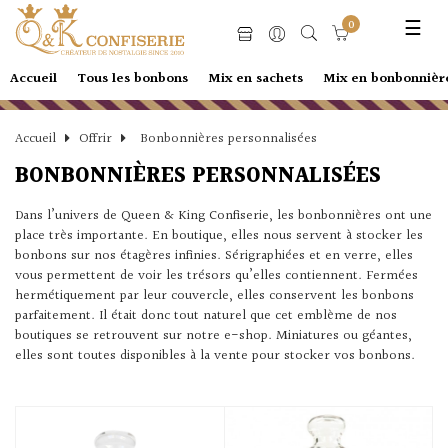
Basc
☰
0
la
navi
Accueil
Tous les bonbons
Mix en sachets
Mix en bonbonnièr
Accueil
Offrir
Bonbonnières personnalisées
BONBONNIÈRES PERSONNALISÉES
Dans l’univers de Queen & King Confiserie, les bonbonnières ont une
place très importante. En boutique, elles nous servent à stocker les
bonbons sur nos étagères infinies. Sérigraphiées et en verre, elles
vous permettent de voir les trésors qu’elles contiennent. Fermées
hermétiquement par leur couvercle, elles conservent les bonbons
parfaitement. Il était donc tout naturel que cet emblème de nos
boutiques se retrouvent sur notre e-shop. Miniatures ou géantes,
elles sont toutes disponibles à la vente pour stocker vos bonbons.