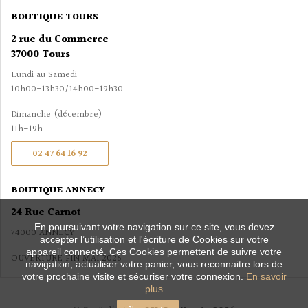
BOUTIQUE TOURS
2 rue du Commerce
37000 Tours
Lundi au Samedi
10h00-13h30/14h00-19h30
Dimanche (décembre)
11h-19h
02 47 64 16 92
BOUTIQUE ANNECY
24 Rue Carnot
En poursuivant votre navigation sur ce site, vous devez
74000 ANNECY
accepter l’utilisation et l'écriture de Cookies sur votre
appareil connecté. Ces Cookies permettent de suivre votre
OUVERTURE FIN MAI 2026
navigation, actualiser votre panier, vous reconnaitre lors de
votre prochaine visite et sécuriser votre connexion.
En savoir
plus