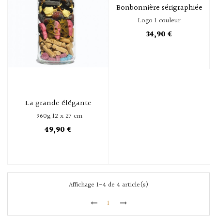
Bonbonnière sérigraphiée
Logo 1 couleur
34,90 €
La grande élégante
960g 12 x 27 cm
49,90 €
Affichage 1-4 de 4 article(s)
1