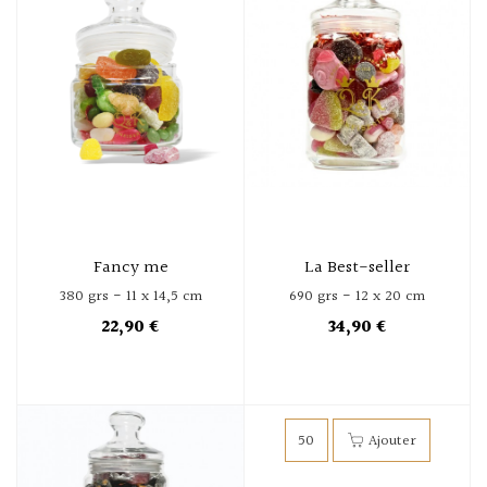
Fancy me
La Best-seller
380 grs - 11 x 14,5 cm
690 grs - 12 x 20 cm
22,90 €
34,90 €