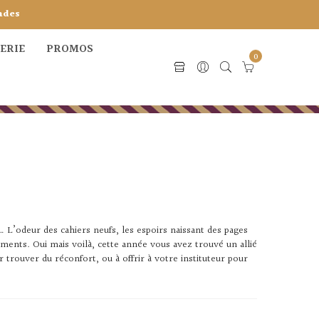
ndes
CERIE
PROMOS
0
L’odeur des cahiers neufs, les espoirs naissant des pages
ments. Oui mais voilà, cette année vous avez trouvé un allié
rouver du réconfort, ou à offrir à votre instituteur pour