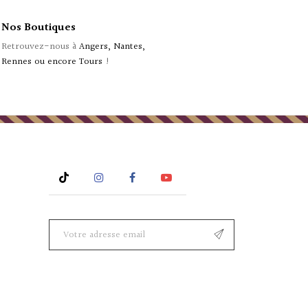
Nos Boutiques
Retrouvez-nous à
Angers, Nantes,
Rennes ou encore Tours
!
Rss
Instagram
Facebook
YouTube