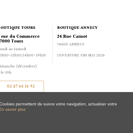
BOUTIQUE TOURS
BOUTIQUE ANNECY
2 rue du Commerce
24 Rue Carnot
7000 Tours
74000 ANNECY
undi au Samedi
0h00-13h30/14h00-19h30
OUVERTURE FIN MAI 2026
imanche (décembre)
1h-19h
02 47 64 16 92
 Cookies permettent de suivre votre navigation, actualiser votre
En savoir plus