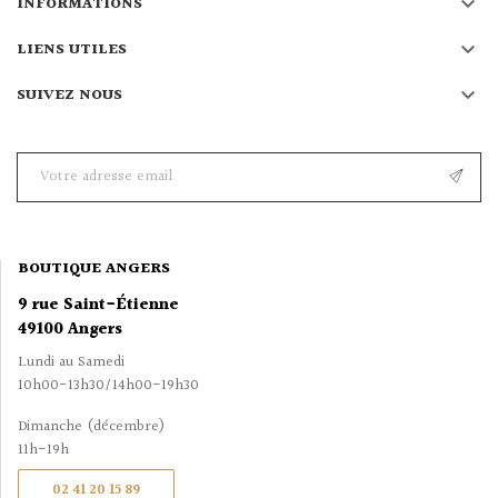

INFORMATIONS

LIENS UTILES

SUIVEZ NOUS
BOUTIQUE ANGERS
9 rue Saint-Étienne
49100 Angers
Lundi au Samedi
10h00-13h30/14h00-19h30
Dimanche (décembre)
11h-19h
02 41 20 15 89