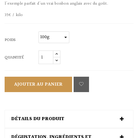
l'exemple parfait d'un vrai bonbon anglais avec du goût.
35€ / kilo
POIDS
QUANTITÉ
AJOUTER AU PANIER
DÉTAILS DU PRODUIT
DÉGUSTATION, INGRÉDIENTS ET