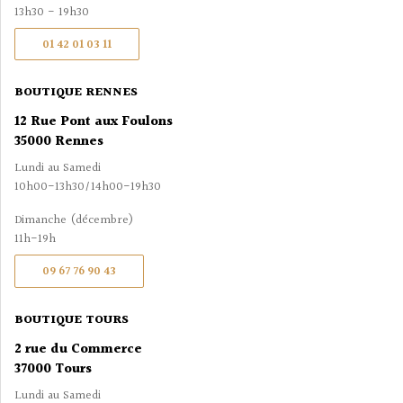
13h30 - 19h30
01 42 01 03 11
BOUTIQUE RENNES
12 Rue Pont aux Foulons
35000 Rennes
Lundi au Samedi
10h00-13h30/14h00-19h30
Dimanche (décembre)
11h-19h
09 67 76 90 43
BOUTIQUE TOURS
2 rue du Commerce
37000 Tours
Lundi au Samedi