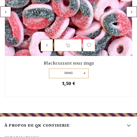
‹
›
Blackcurrant sour rings
100G
3,50 €

À PROPOS DE QK CONFISERIE