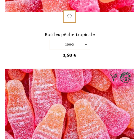
Bottles pêche tropicale
100G
3,50 €