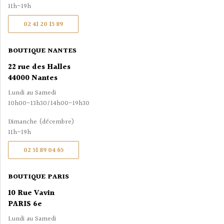
11h-19h
02 41 20 15 89
BOUTIQUE NANTES
22 rue des Halles
44000 Nantes
Lundi au Samedi
10h00-13h30/14h00-19h30
Dimanche (décembre)
11h-19h
02 51 89 04 65
BOUTIQUE PARIS
10 Rue Vavin
PARIS 6e
Lundi au Samedi