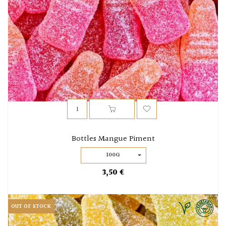
Bottles Mangue Piment
100G
3,50 €
OUT OF STOCK