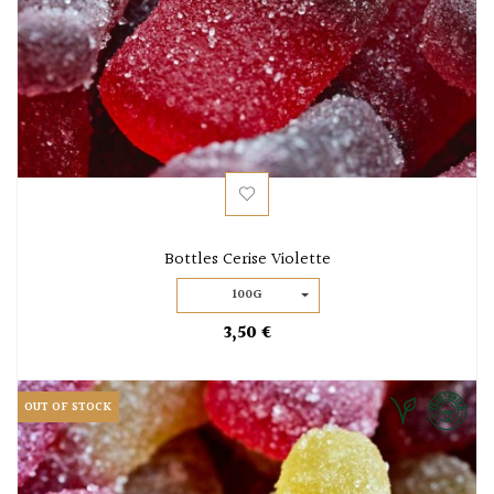
Bottles Cerise Violette
100G
3,50 €
OUT OF STOCK