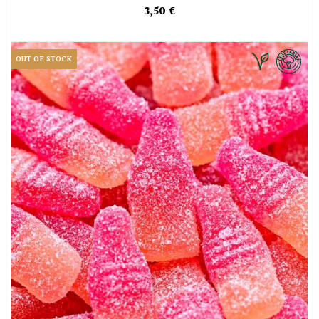
3,50 €
OUT OF STOCK