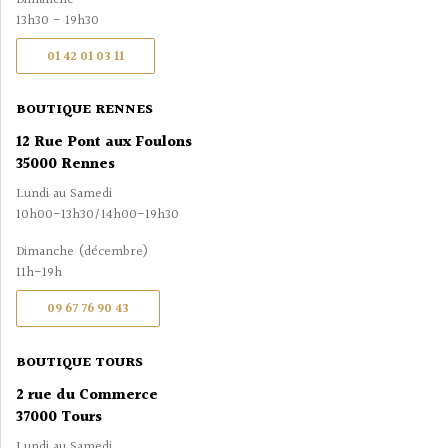
13h30 - 19h30
01 42 01 03 11
BOUTIQUE RENNES
12 Rue Pont aux Foulons
35000 Rennes
Lundi au Samedi
10h00-13h30/14h00-19h30
Dimanche (décembre)
11h-19h
09 67 76 90 43
BOUTIQUE TOURS
2 rue du Commerce
37000 Tours
Lundi au Samedi