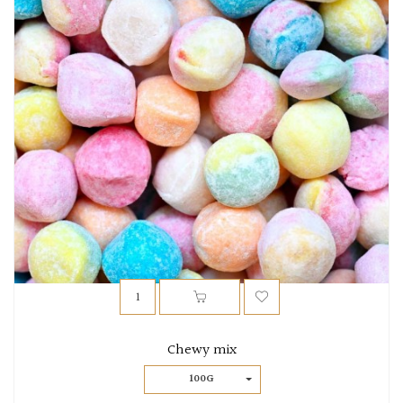
Chewy mix
100G