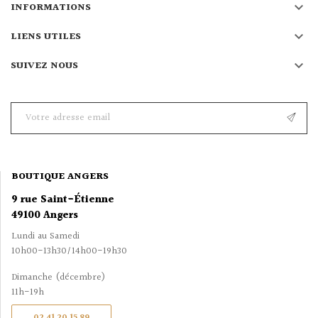

INFORMATIONS

LIENS UTILES

SUIVEZ NOUS
BOUTIQUE ANGERS
9 rue Saint-Étienne
49100 Angers
Lundi au Samedi
10h00-13h30/14h00-19h30
Dimanche (décembre)
11h-19h
02 41 20 15 89