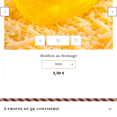
‹
›
Bonbon au fromage
100G
3,50 €

À PROPOS DE QK CONFISERIE