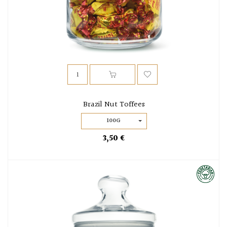
Brazil Nut Toffees
100G
3,50 €