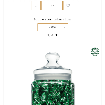
Sour watermelon slices
100G
3,50 €