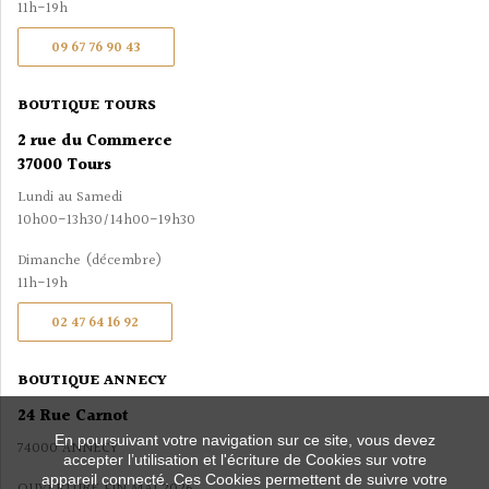
11h-19h
09 67 76 90 43
BOUTIQUE TOURS
2 rue du Commerce
37000 Tours
Lundi au Samedi
10h00-13h30/14h00-19h30
Dimanche (décembre)
11h-19h
02 47 64 16 92
BOUTIQUE ANNECY
24 Rue Carnot
En poursuivant votre navigation sur ce site, vous devez
74000 ANNECY
accepter l’utilisation et l'écriture de Cookies sur votre
appareil connecté. Ces Cookies permettent de suivre votre