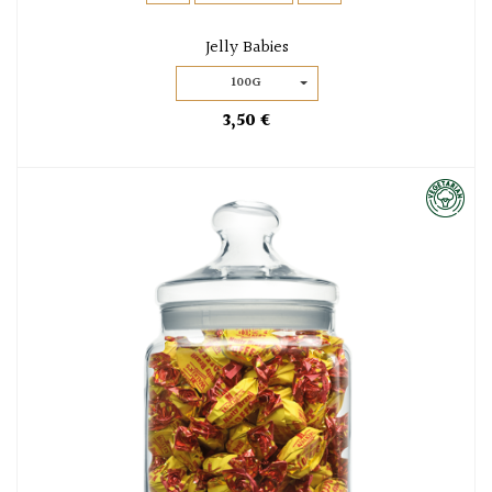
Jelly Babies
100G
3,50 €