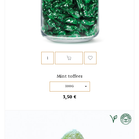
Mint toffees
100G
3,50 €