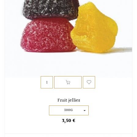
Fruit jellies
100G
3,50 €