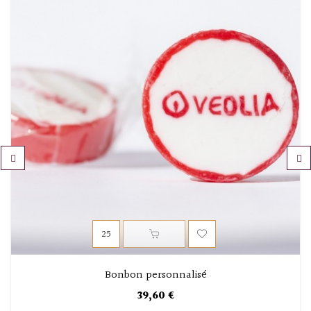
‹
›
Bonbon personnalisé
39,60 €