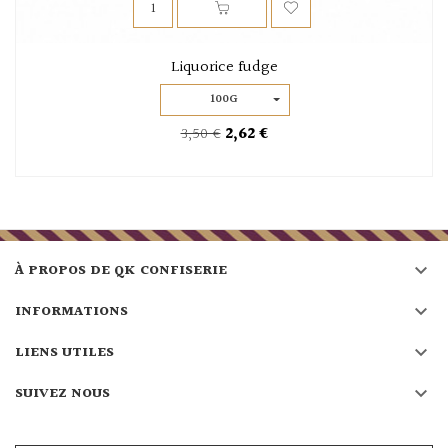
Liquorice fudge
100G
3,50 €
2,62 €

À PROPOS DE QK CONFISERIE

INFORMATIONS

LIENS UTILES

SUIVEZ NOUS