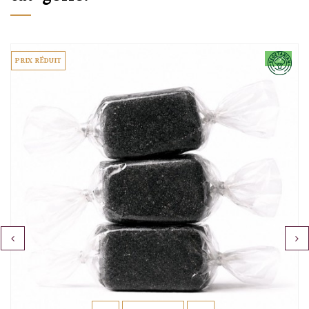
-25%
PRIX RÉDUIT
‹
›