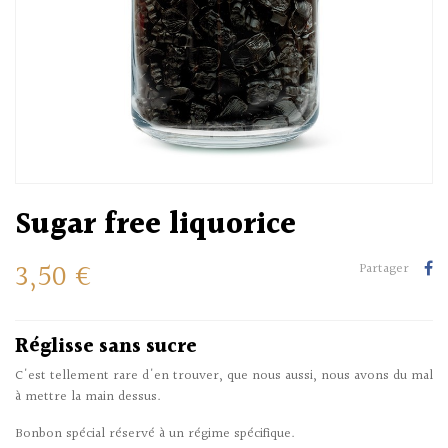
Sugar free liquorice
3,50 €
Partager
Réglisse sans sucre
C'est tellement rare d'en trouver, que nous aussi, nous avons du mal
à mettre la main dessus.
Bonbon spécial réservé à un régime spécifique.