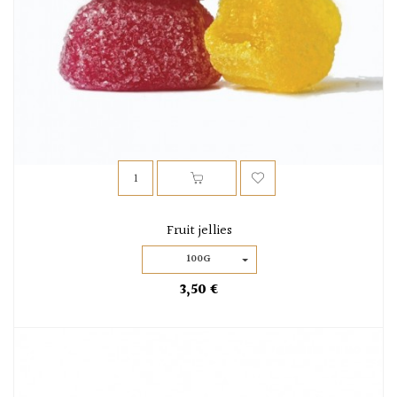
Fruit jellies
100G
3,50 €