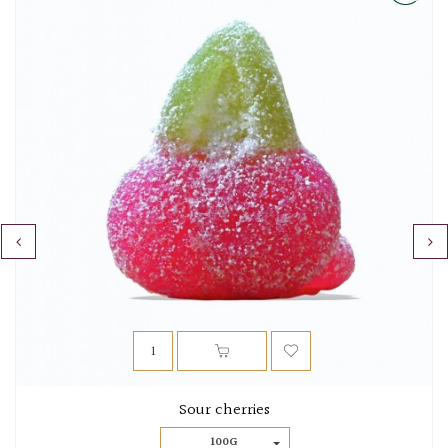
‹
›
Sour cherries
100G