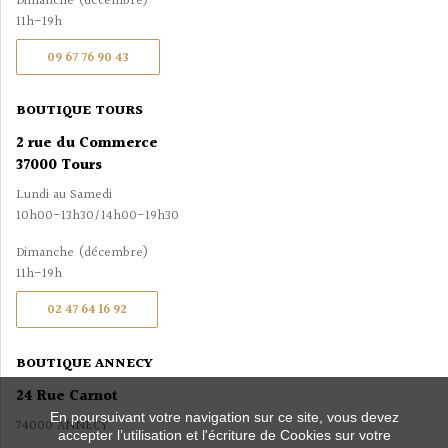
Dimanche (décembre)
11h-19h
09 67 76 90 43
BOUTIQUE TOURS
2 rue du Commerce
37000 Tours
Lundi au Samedi
10h00-13h30/14h00-19h30
Dimanche (décembre)
11h-19h
02 47 64 16 92
BOUTIQUE ANNECY
24 Rue Carnot
En poursuivant votre navigation sur ce site, vous devez
74000 ANNECY
accepter l’utilisation et l'écriture de Cookies sur votre