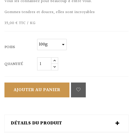
Vous les connaissez pour beaucoup d'entre vous.
Gommes tendres et douces, elles sont incroyables
35,00 € TTC / KG
POIDS
QUANTITÉ
AJOUTER AU PANIER
DÉTAILS DU PRODUIT