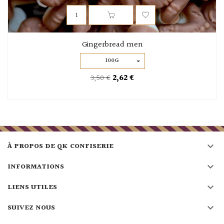
Gingerbread men
100G
3,50 €
2,62 €

À PROPOS DE QK CONFISERIE

INFORMATIONS

LIENS UTILES

SUIVEZ NOUS