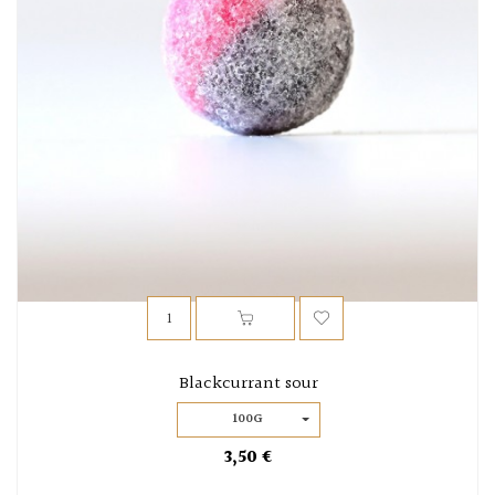
Blackcurrant sour
100G
3,50 €