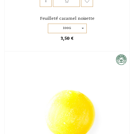
Feuilleté caramel noisette
100G
3,50 €