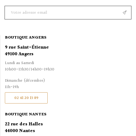
BOUTIQUE ANGERS
9 rue Saint-Étienne
49100 Angers
Lundi au Samedi
10h00-13h30/14h00-19h30
Dimanche (décembre)
11h-19h
02 41 20 15 89
BOUTIQUE NANTES
22 rue des Halles
44000 Nantes