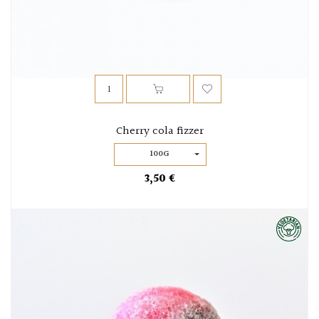
Cherry cola fizzer
100G
3,50 €