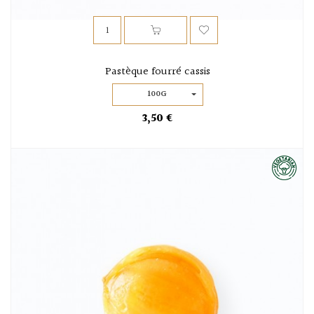
Pastèque fourré cassis
100G
3,50 €