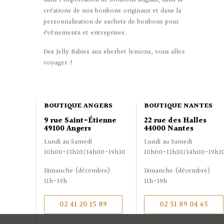
créations de nos bonbons originaux et dans la
personnalisation de sachets de bonbons pour
évènements et entreprises.
Des Jelly Babies aux sherbet lemons, vous allez
voyager !
BOUTIQUE ANGERS
BOUTIQUE NANTES
9 rue Saint-Étienne
22 rue des Halles
49100 Angers
44000 Nantes
Lundi au Samedi
Lundi au Samedi
10h00-13h30/14h00-19h30
10h00-13h30/14h00-19h3
Dimanche (décembre)
Dimanche (décembre)
11h-19h
11h-19h
02 41 20 15 89
02 51 89 04 65