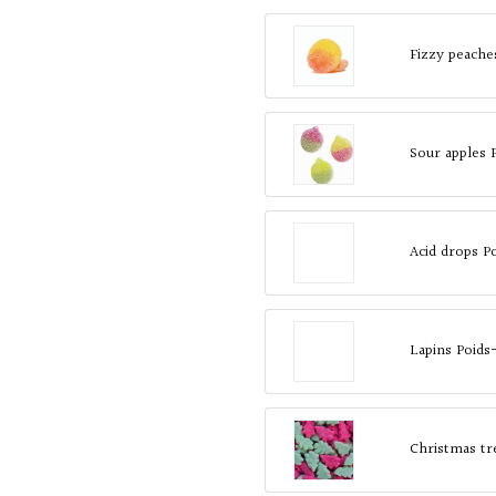
Fizzy peache
Sour apples 
Acid drops P
Lapins Poids
Christmas tr