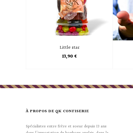
Little star
13,90 €
À PROPOS DE QK CONFISERIE
Spécialistes entre frère et soeur depuis 13 ans
dans l'importation de bonbons anglais, dans la