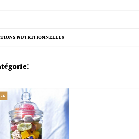
ATIONS NUTRITIONNELLES
atégorie:
OCK