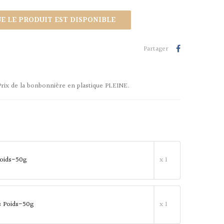
 LE PRODUIT EST DISPONIBLE
Partager
Prix de la bonbonnière en plastique PLEINE.
 Poids-50g
x 1
es Poids-50g
x 1