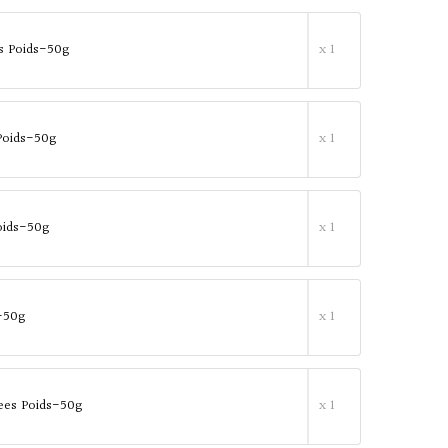
s Poids-50g
x 1
Poids-50g
x 1
oids-50g
x 1
-50g
x 1
ees Poids-50g
x 1