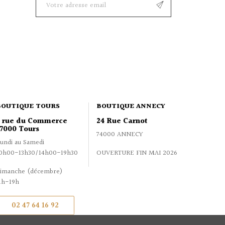
BOUTIQUE TOURS
BOUTIQUE ANNECY
2 rue du Commerce
24 Rue Carnot
7000 Tours
74000 ANNECY
undi au Samedi
0h00-13h30/14h00-19h30
OUVERTURE FIN MAI 2026
imanche (décembre)
1h-19h
02 47 64 16 92