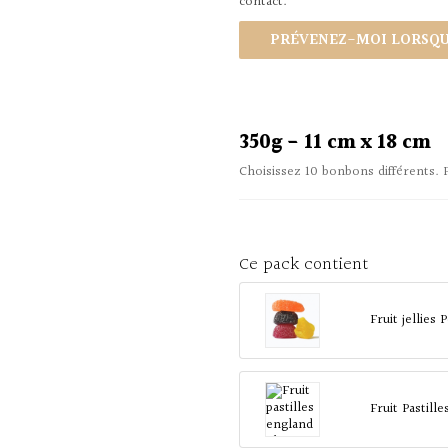
contact.
PRÉVENEZ-MOI LORSQUE
350g - 11 cm x 18 cm
Choisissez 10 bonbons différents. 
Ce pack contient
Fruit jellies
Fruit Pastill