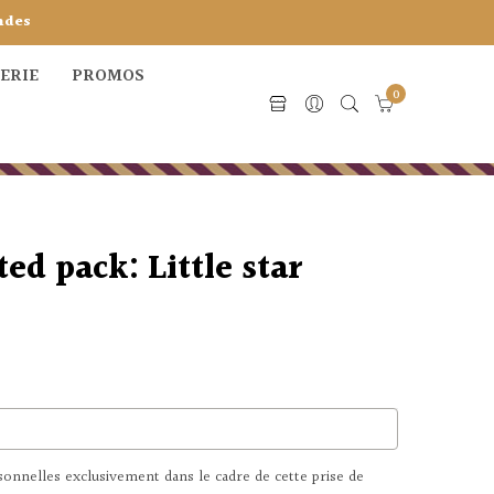
ndes
CERIE
PROMOS
0
ed pack: Little star
nnelles exclusivement dans le cadre de cette prise de