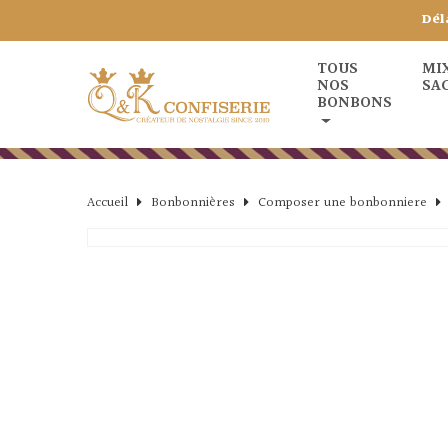
Dél
TOUS
MI
NOS
SA
BONBONS
Accueil
Bonbonnières
Composer une bonbonniere