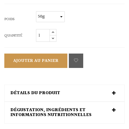
POIDS
QUANTITÉ
AJOUTER AU PANIER
DÉTAILS DU PRODUIT
DÉGUSTATION, INGRÉDIENTS ET
INFORMATIONS NUTRITIONNELLES