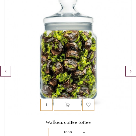
‹
›
Walkers coffee toffee
100G