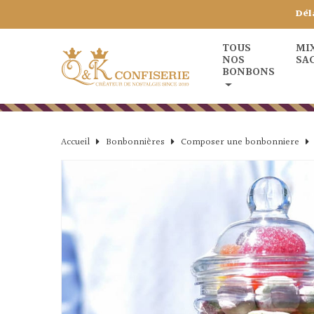
Dél
TOUS
MI
NOS
SA
BONBONS
Accueil
Bonbonnières
Composer une bonbonniere