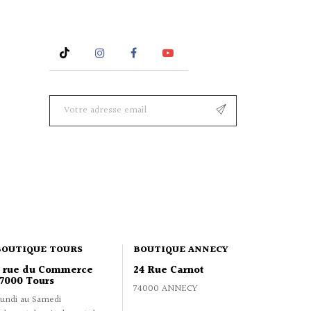
Rss
Instagram
Facebook
YouTube
BOUTIQUE TOURS
BOUTIQUE ANNECY
2 rue du Commerce
24 Rue Carnot
7000 Tours
74000 ANNECY
undi au Samedi