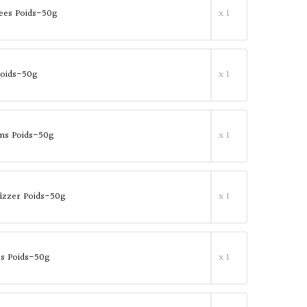
ees Poids-50g
x 1
oids-50g
x 1
ums Poids-50g
x 1
fizzer Poids-50g
x 1
ces Poids-50g
x 1