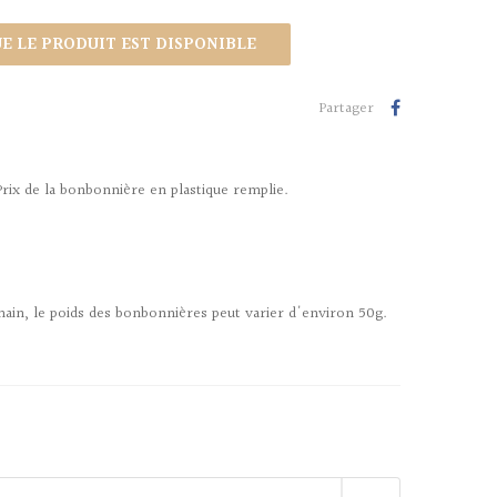
 LE PRODUIT EST DISPONIBLE
Partager
Prix de la bonbonnière en plastique remplie.
main, le poids des bonbonnières peut varier d'environ 50g.