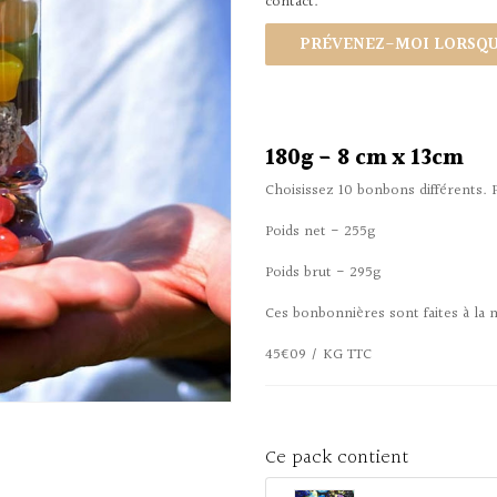
contact.
PRÉVENEZ-MOI LORSQUE
180g - 8 cm x 13cm
Choisissez 10 bonbons différents. 
Poids net - 255g
Poids brut - 295g
Ces bonbonnières sont faites à la 
45€09 / KG TTC
Ce pack contient