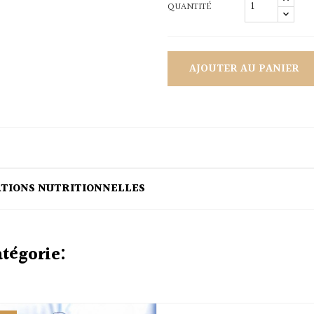
QUANTITÉ
AJOUTER AU PANIER
ATIONS NUTRITIONNELLES
atégorie: