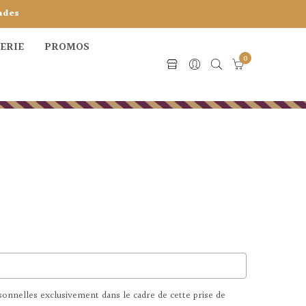
ndes
CERIE
PROMOS
0
nnelles exclusivement dans le cadre de cette prise de