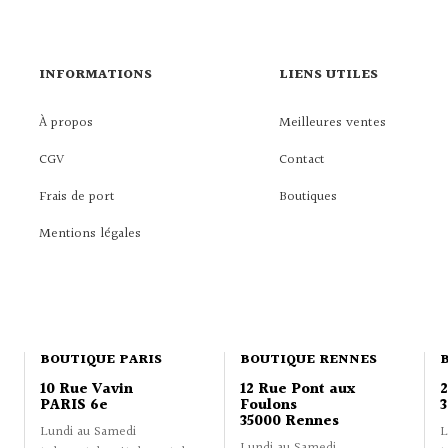
INFORMATIONS
LIENS UTILES
À propos
Meilleures ventes
CGV
Contact
Frais de port
Boutiques
Mentions légales
BOUTIQUE PARIS
BOUTIQUE RENNES
10 Rue Vavin
12 Rue Pont aux
PARIS 6e
Foulons
3
35000 Rennes
Lundi au Samedi
L