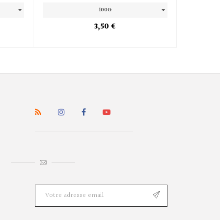
100G
3,50 €