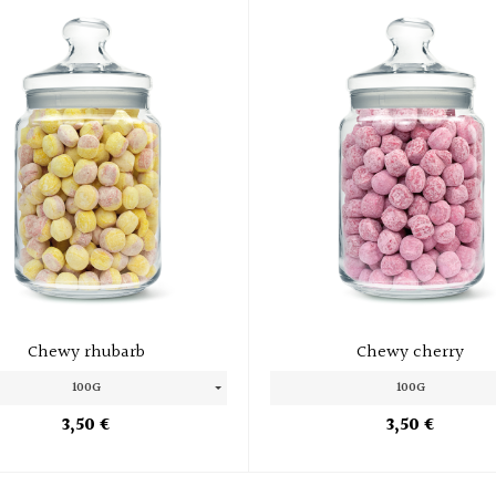
Chewy rhubarb
Chewy cherry
100G
100G
3,50 €
3,50 €