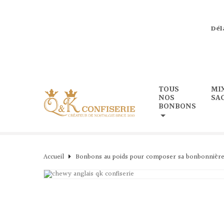
Dél
TOUS
MI
NOS
SA
BONBONS
Accueil
Bonbons au poids pour composer sa bonbonnièr