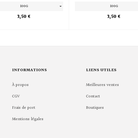
100G
100G
3,50 €
3,50 €
INFORMATIONS
LIENS UTILES
À propos
Meilleures ventes
CGV
Contact
Frais de port
Boutiques
Mentions légales