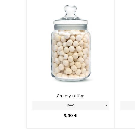
Chewy toffee
100G
3,50 €