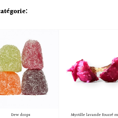
catégorie:
Dew drops
Myrtille lavande fourré 