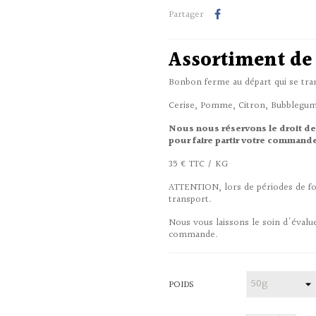
Partager
Assortiment de
Bonbon ferme au départ qui se tra
Cerise, Pomme, Citron, Bubblegum
Nous nous réservons le droit de
pour faire partir votre commande 
35 € TTC / KG
ATTENTION, lors de périodes de for
transport.
Nous vous laissons le soin d'évalu
commande.
POIDS