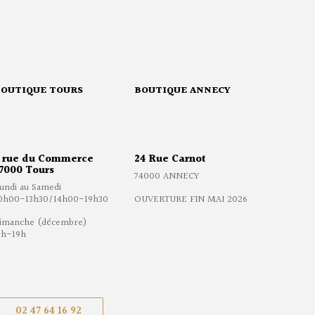
BOUTIQUE TOURS
BOUTIQUE ANNECY
 rue du Commerce
24 Rue Carnot
7000 Tours
74000 ANNECY
undi au Samedi
0h00-13h30/14h00-19h30
OUVERTURE FIN MAI 2026
imanche (décembre)
1h-19h
02 47 64 16 92