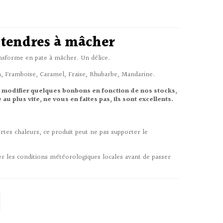
 tendres à mâcher
nsforme en pate à mâcher. Un délice.
, Framboise, Caramel, Fraise, Rhubarbe, Mandarine.
 modifier quelques bonbons en fonction de nos stocks,
au plus vite, ne vous en faites pas, ils sont excellents.
tes chaleurs, ce produit peut ne pas supporter le
er les conditions météorologiques locales avant de passer