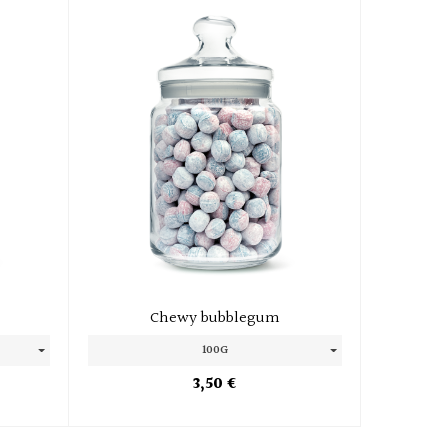
Chewy bubblegum
100G
3,50 €