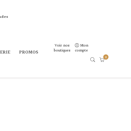
ndes
Voir nos
Mon
boutiques
compte
CERIE
PROMOS
0