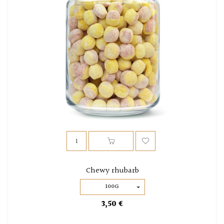
Chewy rhubarb
100G
3,50 €