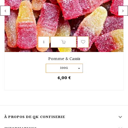
‹
›
Pomme & Cassis
100G
4,00 €

À PROPOS DE QK CONFISERIE