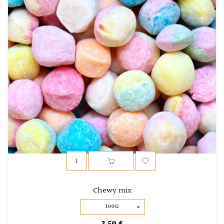
Chewy mix
100G