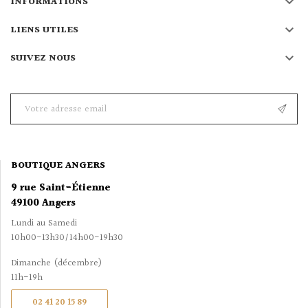

INFORMATIONS

LIENS UTILES

SUIVEZ NOUS
BOUTIQUE ANGERS
9 rue Saint-Étienne
49100 Angers
Lundi au Samedi
10h00-13h30/14h00-19h30
Dimanche (décembre)
11h-19h
02 41 20 15 89