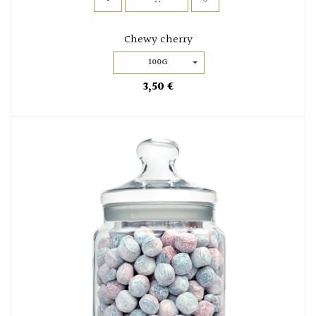
Chewy cherry
100G
3,50 €