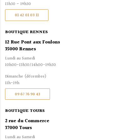
13h30 - 19h30
01 42 01 03 11
BOUTIQUE RENNES
12 Rue Pont aux Foulons
35000 Rennes
Lundi au Samedi
10h00-13h30/14h00-19h30
Dimanche (décembre)
11h-19h
09 67 76 90 43
BOUTIQUE TOURS
2 rue du Commerce
37000 Tours
Lundi au Samedi