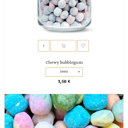
Chewy bubblegum
100G
3,50 €