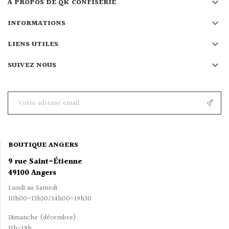

À PROPOS DE QK CONFISERIE

INFORMATIONS

LIENS UTILES

SUIVEZ NOUS
BOUTIQUE ANGERS
9 rue Saint-Étienne
49100 Angers
Lundi au Samedi
10h00-13h30/14h00-19h30
Dimanche (décembre)
11h-19h