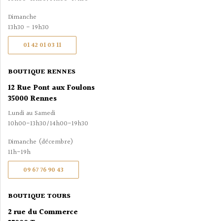
Dimanche
13h30 - 19h30
01 42 01 03 11
BOUTIQUE RENNES
12 Rue Pont aux Foulons
35000 Rennes
Lundi au Samedi
10h00-13h30/14h00-19h30
Dimanche (décembre)
11h-19h
09 67 76 90 43
BOUTIQUE TOURS
2 rue du Commerce