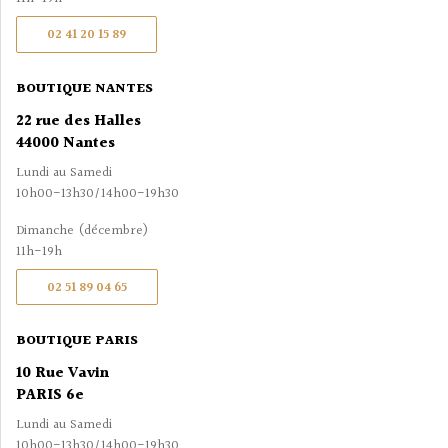
02 41 20 15 89
BOUTIQUE NANTES
22 rue des Halles
44000 Nantes
Lundi au Samedi
10h00-13h30/14h00-19h30
Dimanche (décembre)
11h-19h
02 51 89 04 65
BOUTIQUE PARIS
10 Rue Vavin
PARIS 6e
Lundi au Samedi
10h00-13h30/14h00-19h30