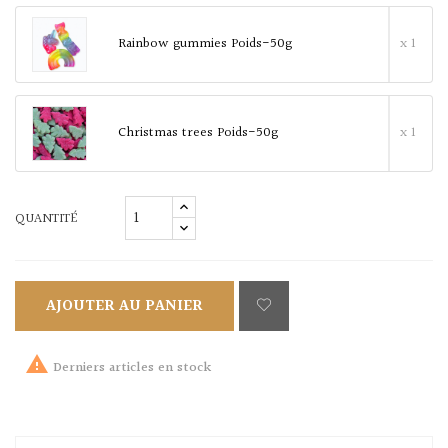
Rainbow gummies Poids-50g
x 1
Christmas trees Poids-50g
x 1
QUANTITÉ
AJOUTER AU PANIER

Derniers articles en stock