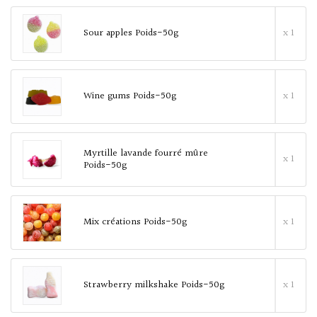
Sour apples Poids-50g
x 1
Wine gums Poids-50g
x 1
Myrtille lavande fourré mûre
x 1
Poids-50g
Mix créations Poids-50g
x 1
Strawberry milkshake Poids-50g
x 1