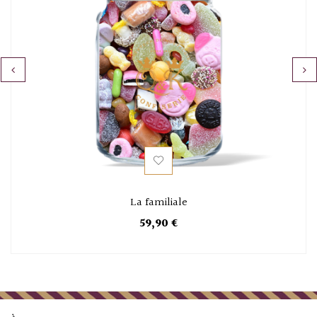
‹
›
La familiale
59,90 €