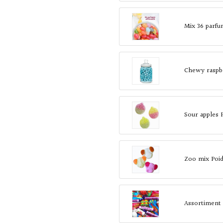
Mix 36 parf
Chewy raspb
Sour apples 
Zoo mix Poi
Assortiment 