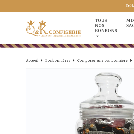
Dél
TOUS
MI
NOS
SA
BONBONS
Accueil
Bonbonnières
Composer une bonbonniere