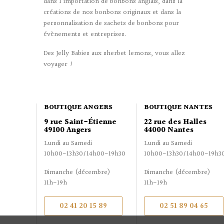
dans l'importation de bonbons anglais, dans la
créations de nos bonbons originaux et dans la
personnalisation de sachets de bonbons pour
évènements et entreprises.
Des Jelly Babies aux sherbet lemons, vous allez
voyager !
BOUTIQUE ANGERS
BOUTIQUE NANTES
9 rue Saint-Étienne
22 rue des Halles
49100 Angers
44000 Nantes
Lundi au Samedi
Lundi au Samedi
10h00-13h30/14h00-19h30
10h00-13h30/14h00-19h3
Dimanche (décembre)
Dimanche (décembre)
11h-19h
11h-19h
02 41 20 15 89
02 51 89 04 65