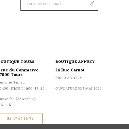
BOUTIQUE TOURS
BOUTIQUE ANNECY
2 rue du Commerce
24 Rue Carnot
7000 Tours
74000 ANNECY
undi au Samedi
0h00-13h30/14h00-19h30
OUVERTURE FIN MAI 2026
imanche (décembre)
1h-19h
02 47 64 16 92