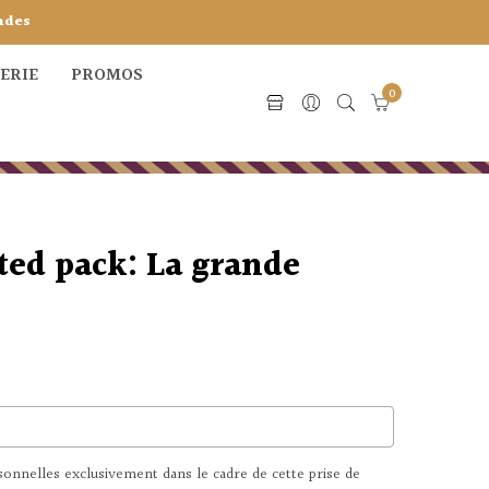
ndes
CERIE
PROMOS
0
ted pack: La grande
nnelles exclusivement dans le cadre de cette prise de