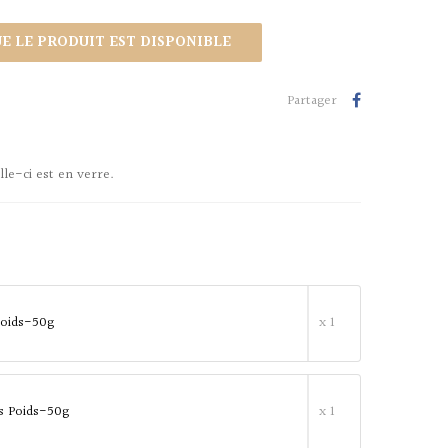
 LE PRODUIT EST DISPONIBLE
Partager
lle-ci est en verre.
oids-50g
x 1
s Poids-50g
x 1