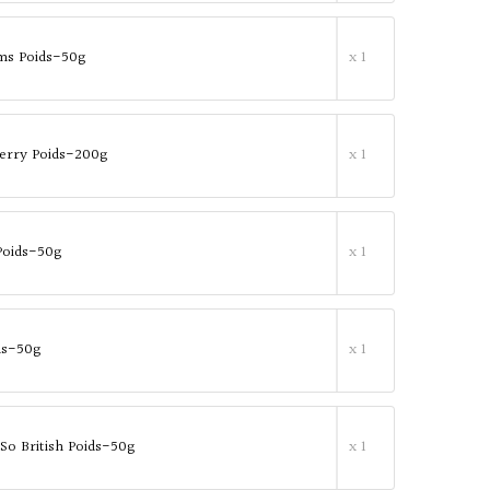
ums Poids-50g
x 1
erry Poids-200g
x 1
Poids-50g
x 1
ds-50g
x 1
So British Poids-50g
x 1